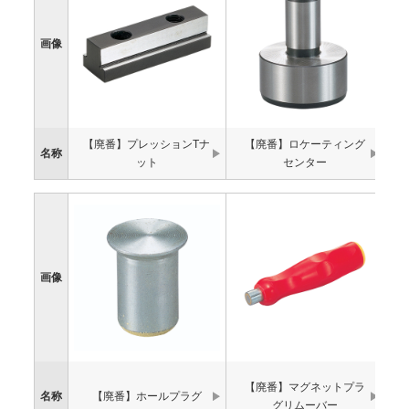
画像
【廃番】プレッションTナ
【廃番】ロケーティング
名称
ット
センター
画像
【廃番】マグネットプラ
名称
【廃番】ホールプラグ
グリムーバー