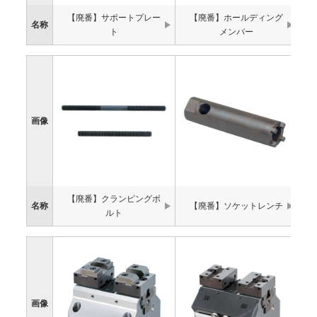
【廃番】サポートプレー
【廃番】ホールディング
名称
ト
メンバー
画像
【廃番】クランピングボ
名称
【廃番】ソケットレンチ
ルト
画像