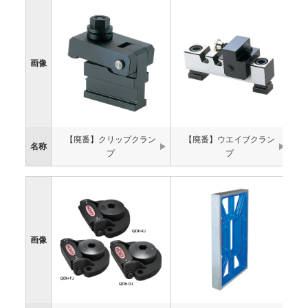
画像
【廃番】クリップクラン
【廃番】ウエイブクラン
名称
プ
プ
画像