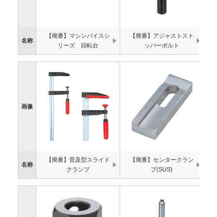
【廃番】マシンバイスシ
【廃番】アジャストスト
名称
リーズ 回転台
ッパーボルト
画像
【廃番】普及型スライド
【廃番】センタークラン
名称
クランプ
プ(SUS)