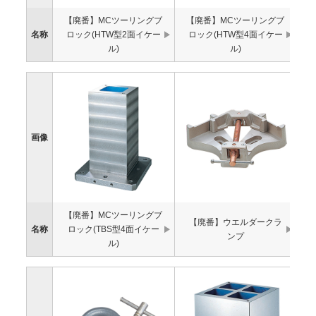
【廃番】MCツーリングブ
【廃番】MCツーリングブ
名称
ロック(HTW型2面イケー
ロック(HTW型4面イケー
ル)
ル)
画像
【廃番】MCツーリングブ
【廃番】ウエルダークラ
名称
ロック(TBS型4面イケー
ンプ
ル)