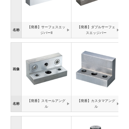
【廃番】サーフェスエッ
【廃番】ダブルサーフェ
名称
ジバーII
スエッジバー
画像
【廃番】スモールアング
【廃番】カスタマアング
名称
ル
ル