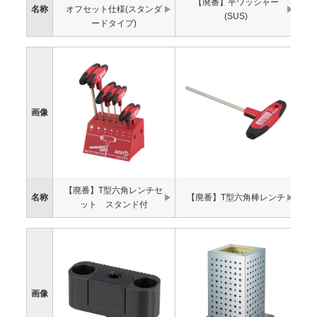
【廃番】平ワッシャー
名称
オフセット仕様(スタンダ
(SUS)
ードタイプ)
画像
【廃番】T型六角レンチセ
名称
【廃番】T型六角棒レンチ
ット スタンド付
画像