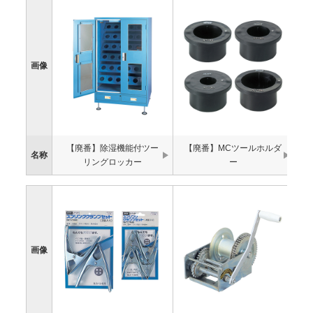
画像
【廃番】除湿機能付ツー
【廃番】MCツールホルダ
名称
リングロッカー
ー
画像