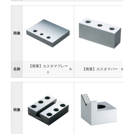
画像
【廃番】カスタマプレー
名称
【廃番】カスタマバー
ト
画像