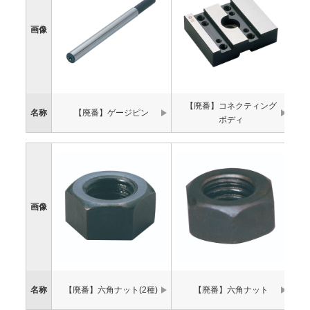
画像
【廃番】コネクティング
名称
【廃番】ゲージピン
ボディ
画像
名称
【廃番】六角ナット(2種)
【廃番】六角ナット