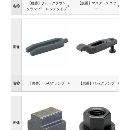
【廃番】クイックダウン
【廃番】マスタースコヤ
名称
クランプ2 レンチタイプ
ー
画像
名称
【廃番】FG-Uクランプ
【廃番】FG-Zクランプ
画像