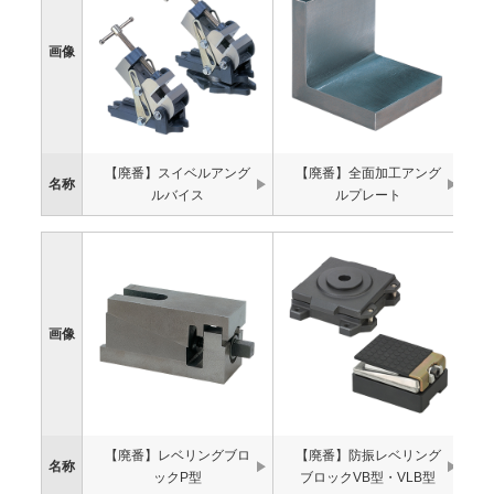
画像
【廃番】スイベルアング
【廃番】全面加工アング
名称
ルバイス
ルプレート
画像
【廃番】レベリングブロ
【廃番】防振レベリング
名称
ックP型
ブロックVB型・VLB型