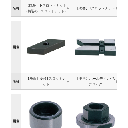
【廃番】T-スロットナット
名称
【廃番】Tスロットナット
(精級のT-スロットナット)
画像
【廃番】菱形Tスロットナ
【廃番】ホールディングV
名称
ット
ブロック
画像