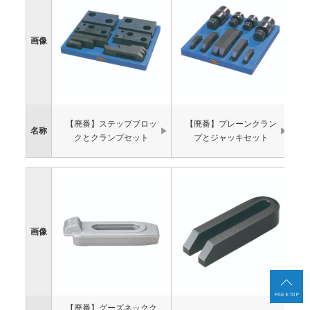
画像
【廃番】ステップブロッ
【廃番】プレーンクラン
名称
クとクランプセット
プとジャッキセット
画像
PAGE TOP
【廃番】グーズネックク