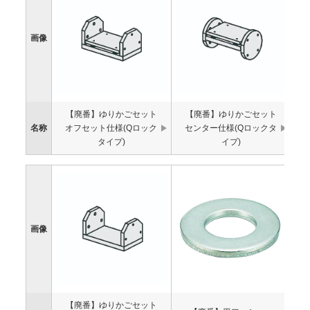
画像
【廃番】ゆりかごセット
【廃番】ゆりかごセット
名称
オフセット仕様(Qロック
センター仕様(Qロックタ
タイプ)
イプ)
画像
【廃番】ゆりかごセット