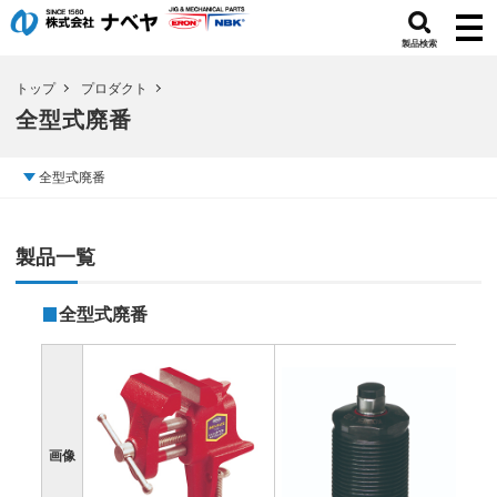
製品検索
トップ
プロダクト
全型式廃番
全型式廃番
製品一覧
全型式廃番
画像