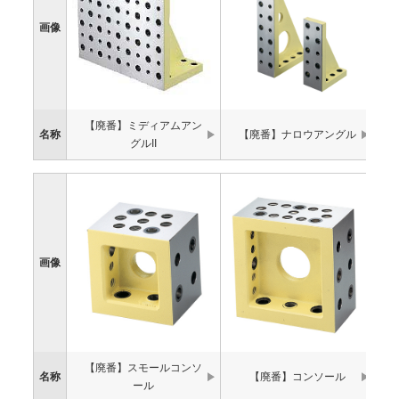
画像
【廃番】ミディアムアン
名称
【廃番】ナロウアングル
グルII
画像
【廃番】スモールコンソ
名称
【廃番】コンソール
ール