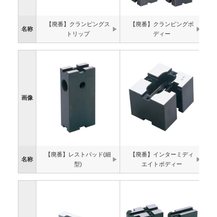
【廃番】クランピングス
【廃番】クランピングボ
名称
トリップ
ディー
画像
【廃番】レストパッド(細
【廃番】インターミディ
名称
型)
エイトボディー