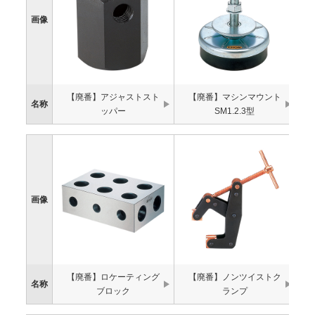
画像
【廃番】アジャストスト
【廃番】マシンマウント
名称
ッパー
SM1.2.3型
画像
【廃番】ロケーティング
【廃番】ノンツイストク
名称
ブロック
ランプ