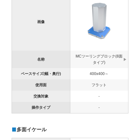
画像
MCツーリングブロック(8面
名称
タイプ)
ベースサイズ(幅・奥行)
400x400～
使用面
フラット
交換対象
-
操作タイプ
-
多面イケール