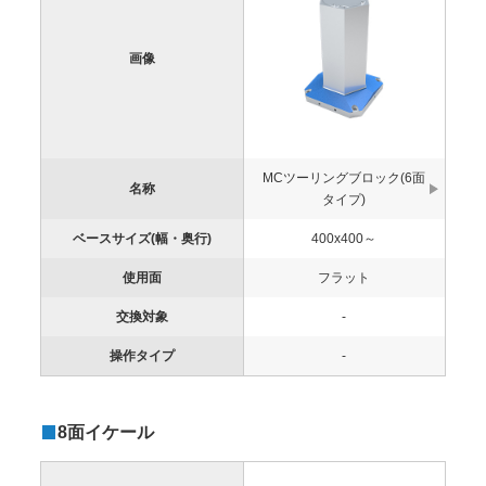
画像
MCツーリングブロック(6面
名称
タイプ)
ベースサイズ(幅・奥行)
400x400～
使用面
フラット
交換対象
-
操作タイプ
-
8面イケール