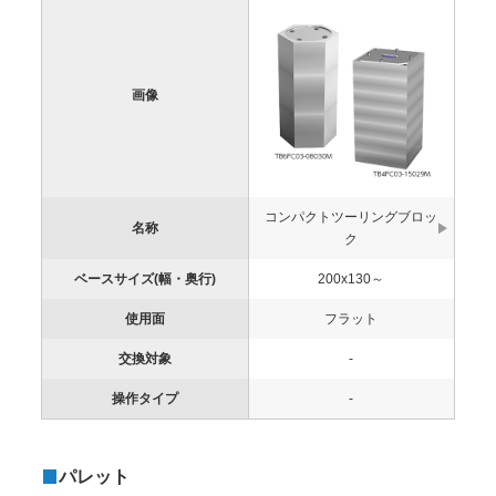
画像
コンパクトツーリングブロッ
名称
ク
ベースサイズ(幅・奥行)
200x130～
使用面
フラット
交換対象
-
操作タイプ
-
パレット