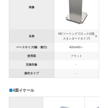
画像
MCツーリングブロック(3面
名称
スタンダードタイプ)
ベースサイズ(幅・奥行)
400x400～
使用面
フラット
交換対象
-
操作タイプ
-
4面イケール