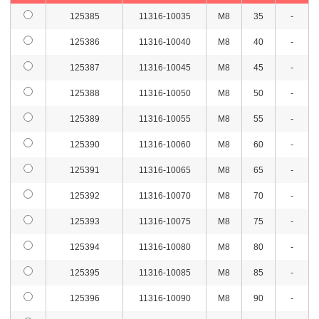
125415
11316-10220
M8
220
70
820
廃番
お問
125385
11316-10035
M8
35
-
125416
11316-10230
M8
230
73
820
廃番
お問
125386
11316-10040
M8
40
-
125387
11316-10045
M8
45
-
125417
11316-10240
M8
240
76
820
廃番
お問
125388
11316-10050
M8
50
-
125418
11316-10250
M8
250
79
820
廃番
お問
125389
11316-10055
M8
55
-
125419
11316-10260
M8
260
82
820
廃番
お問
125390
11316-10060
M8
60
-
125420
11316-10270
M8
270
85
820
廃番
お問
125391
11316-10065
M8
65
-
125421
11316-10280
M8
280
88
820
廃番
お問
125392
11316-10070
M8
70
-
125422
11316-10290
M8
290
92
820
廃番
お問
125393
11316-10075
M8
75
-
125423
11316-10300
M8
300
95
820
廃番
お問
125394
11316-10080
M8
80
-
125424
11316-10310
M8
310
98
820
廃番
お問
125395
11316-10085
M8
85
-
125425
11316-10320
M8
320
101
820
廃番
お問
125396
11316-10090
M8
90
-