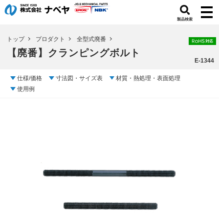
製品検索
トップ
プロダクト
全型式廃番
【廃番】クランピングボルト
E-1344
仕様/価格
寸法図・サイズ表
材質・熱処理・表面処理
使用例