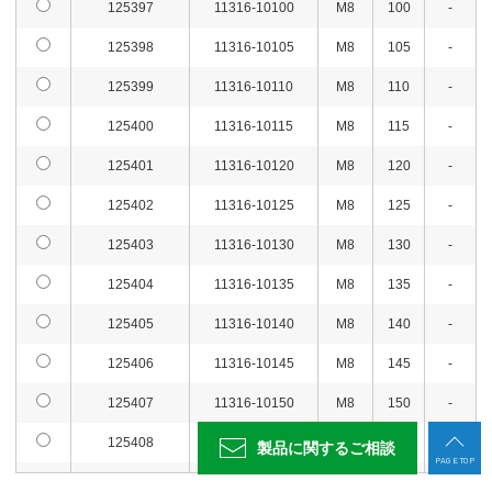
125397
11316-10100
M8
100
-
125426
11316-10330
M8
330
104
820
廃番
お問
125398
11316-10105
M8
105
-
125427
11316-10340
M8
340
107
820
廃番
お問
125399
11316-10110
M8
110
-
125428
11316-10350
M8
350
111
820
廃番
お問
125400
11316-10115
M8
115
-
125429
11316-10360
M8
360
114
820
廃番
お問
125401
11316-10120
M8
120
-
125430
11316-10370
M8
370
117
820
廃番
お問
125402
11316-10125
M8
125
-
125431
11316-10380
M8
380
120
820
廃番
お問
125403
11316-10130
M8
130
-
125432
11316-10390
M8
390
123
820
廃番
お問
125404
11316-10135
M8
135
-
125433
11316-10400
M8
400
126
820
廃番
お問
125405
11316-10140
M8
140
-
125434
11316-20045
M12
45
30
870
廃番
お問
125406
11316-10145
M8
145
-
125407
11316-10150
M8
150
-
125435
11316-20050
M12
50
35
870
廃番
お問
125408
11316-10155
M8
155
-
製品に関する
ご相談
125436
11316-20055
M12
55
38
870
廃番
お問
PAGE TOP
125409
11316-10160
M8
160
-