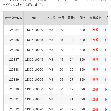
や問い合わせに進めます。
オーダーNo.
No.
ネジ径
全長
質量g
価格
在庫設定
在
125384
11316-10030
M8
30
10
820
廃番
お問
125385
11316-10035
M8
35
11
820
廃番
お問
125386
11316-10040
M8
40
13
820
廃番
お問
125387
11316-10045
M8
45
14
820
廃番
お問
125388
11316-10050
M8
50
16
820
廃番
お問
125389
11316-10055
M8
55
17
820
廃番
お問
125390
11316-10060
M8
60
19
820
廃番
お問
125391
11316-10065
M8
65
21
820
廃番
お問
125392
11316-10070
M8
70
22
820
廃番
お問