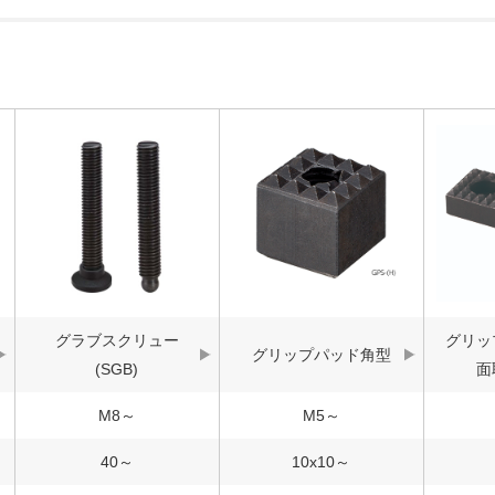
グラブスクリュー
グリッ
グリップパッド角型
(SGB)
面
M8～
M5～
40～
10x10～