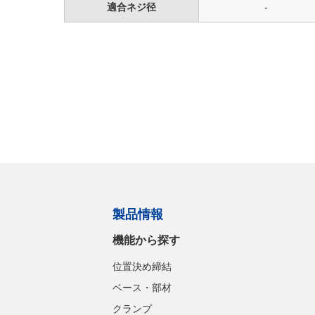
適合ネジ径
-
製品情報
機能から探す
位置決め締結
ベース・部材
クランプ