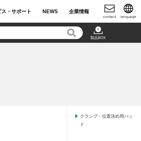
ビス・
サポート
NEWS
企業
情報
contact
language
0
製品BOX
クランプ・位置決め用パッ
ド