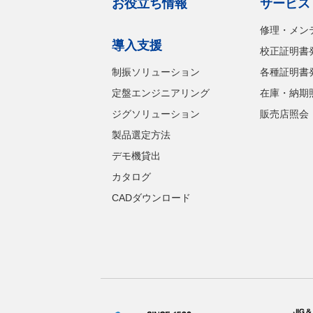
お役立ち情報
サービス
修理・メン
導入支援
校正証明書
制振ソリューション
各種証明書
定盤エンジニアリング
在庫・納期
ジグソリューション
販売店照会
製品選定方法
デモ機貸出
カタログ
CADダウンロード