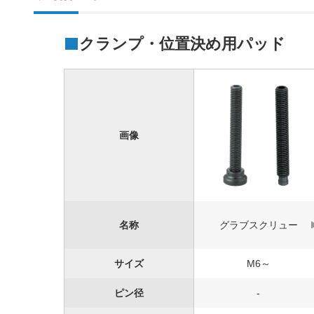
クランプ・位置決め用パッド
画像
名称
グラブスクリュー
サイズ
M6～
ピン径
-