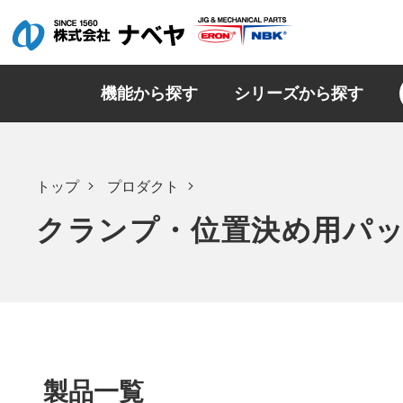
機能から探す
シリーズから探す
トップ
プロダクト
クランプ・位置決め用パ
製品一覧