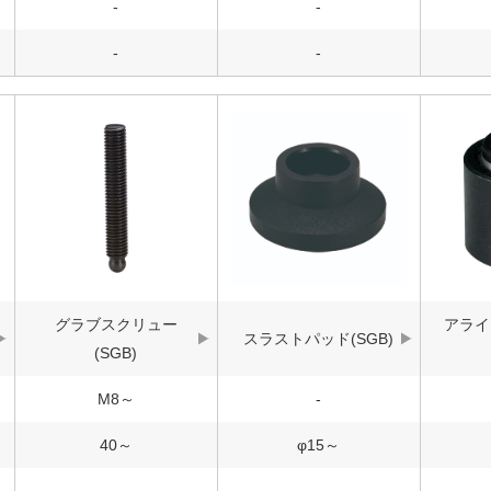
-
-
-
-
グラブスクリュー
アライ
スラストパッド(SGB)
(SGB)
M8～
-
40～
φ15～