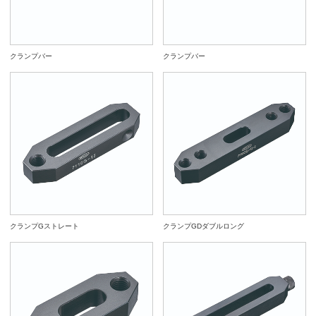
クランプバー
クランプバー
クランプGストレート
クランプGDダブルロング