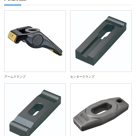
アームクランプ
センタークランプ