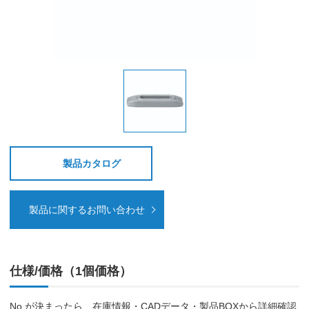
製品カタログ
製品に関するお問い合わせ
仕様/価格（1個価格）
No.が決まったら、在庫情報・CADデータ・製品BOXから詳細確認