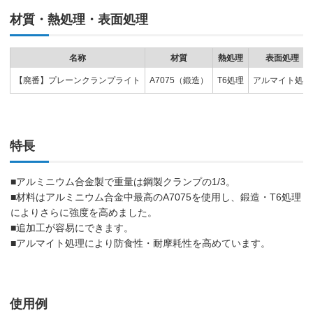
材質・熱処理・表面処理
名称
材質
熱処理
表面処理
【廃番】プレーンクランプライト
A7075（鍛造）
T6処理
アルマイト処理
特長
■アルミニウム合金製で重量は鋼製クランプの1/3。
■材料はアルミニウム合金中最高のA7075を使用し、鍛造・T6処理
によりさらに強度を高めました。
■追加工が容易にできます。
■アルマイト処理により防食性・耐摩耗性を高めています。
使用例