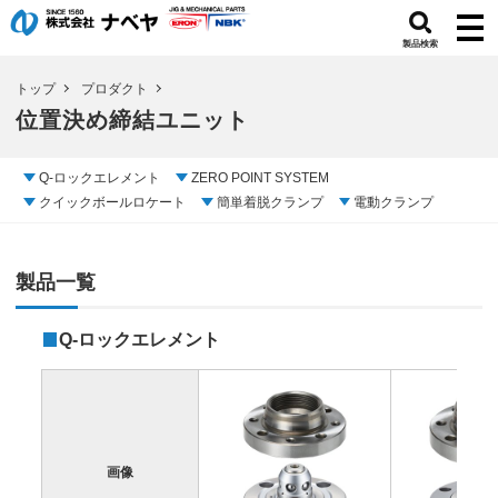
製品検索
トップ
プロダクト
位置決め締結ユニット
Q-ロックエレメント
ZERO POINT SYSTEM
クイックボールロケート
簡単着脱クランプ
電動クランプ
製品一覧
Q-ロックエレメント
画像