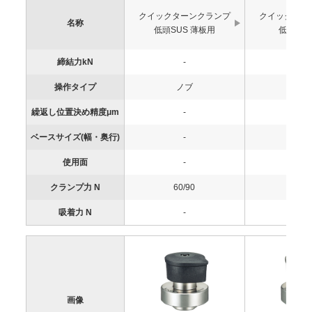
クイックターンクランプ
クイックター
名称
低頭SUS 薄板用
低頭SUS
締結力kN
-
-
操作タイプ
ノブ
ノ
繰返し位置決め精度μm
-
-
ベースサイズ(幅・奥行)
-
-
使用面
-
-
クランプ力 N
60/90
60/9
吸着力 N
-
-
画像