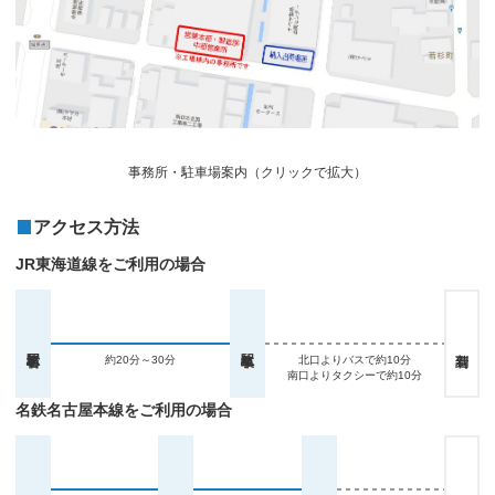
事務所・駐車場案内（クリックで拡大）
アクセス方法
JR東海道線をご利用の場合
約20分～30分
北口よりバスで約10分
南口よりタクシーで約10分
名鉄名古屋本線をご利用の場合