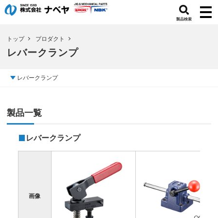
製品検索
トップ
プロダクト
レバークランプ
レバークランプ
製品一覧
レバークランプ
画像