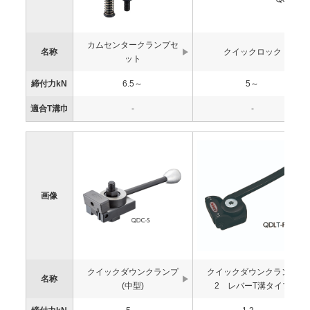
カムセンタークランプセ
名称
クイックロック
ット
締付力kN
6.5～
5～
適合T溝巾
-
-
画像
クイックダウンクランプ
クイックダウンクランプ
名称
(中型)
2 レバーT溝タイプ