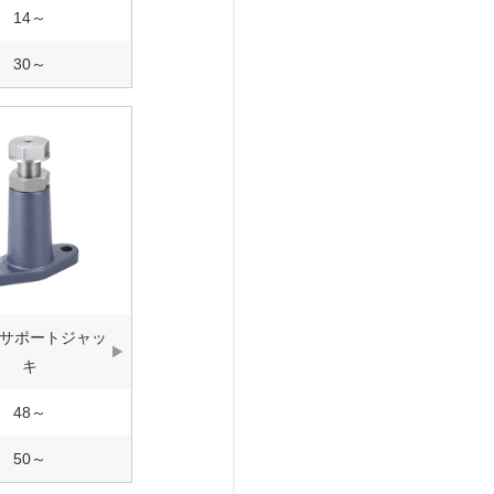
14～
30～
サポートジャッ
キ
48～
50～