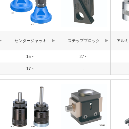
センタージャッキ
ステップブロック
アルミ
15～
27～
17～
-