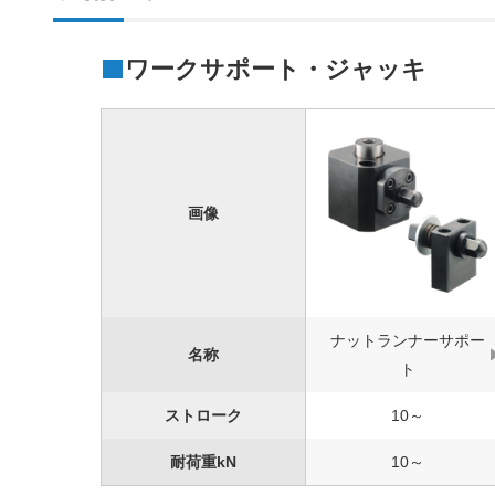
ワークサポート・ジャッキ
画像
ナットランナーサポー
名称
ト
ストローク
10～
耐荷重kN
10～