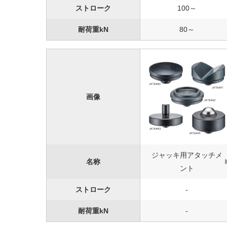
ストローク
100～
耐荷重kN
80～
画像
ジャッキ用アタッチメ
名称
ント
ストローク
-
耐荷重kN
-