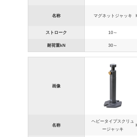
名称
マグネットジャッキ
ストローク
10～
耐荷重kN
30～
画像
ヘビータイプスクリュ
名称
ージャッキ