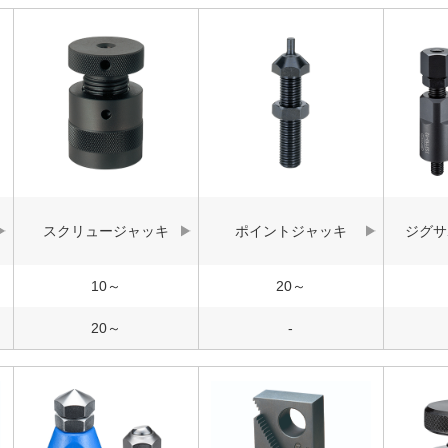
スクリュージャッキ
ポイントジャッキ
ジグサ
10～
20～
20～
-