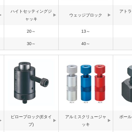
ハイトセッティングジ
アトラ
ウェッジブロック
ャッキ
20～
13～
30～
40～
ピローブロック(Eタイ
アルミスクリュージャ
ボール
プ)
ッキ