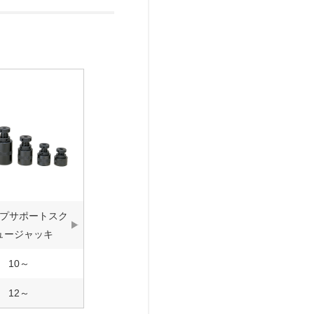
プサポートスク
ュージャッキ
10～
12～