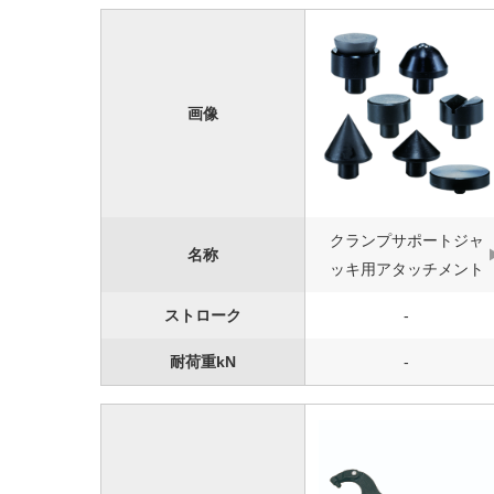
画像
クランプサポートジャ
名称
ッキ用アタッチメント
ストローク
-
耐荷重kN
-