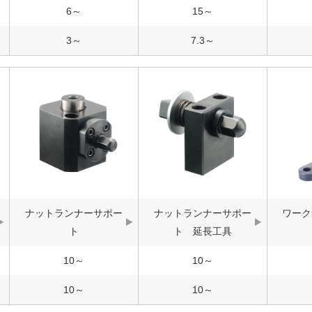
6～
15～
3～
7.3～
ナットランナーサポー
ナットランナーサポー
ワーク
ト
ト 延長工具
10～
10～
10～
10～