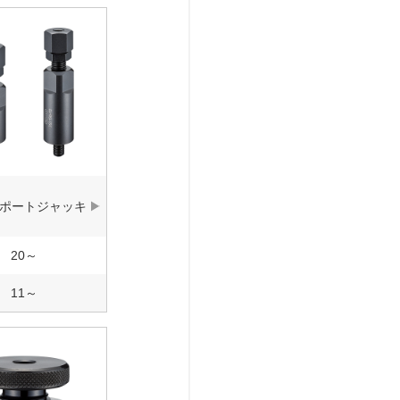
ポートジャッキ
20～
11～