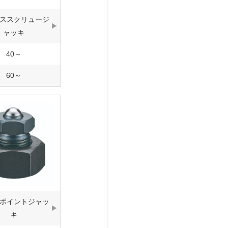
ススクリュージ
ャッキ
40～
60～
ポイントジャッ
キ