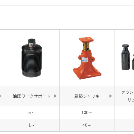
クラン
油圧ワークサポート
建築ジャッキ
リ
5～
100～
1～
40～