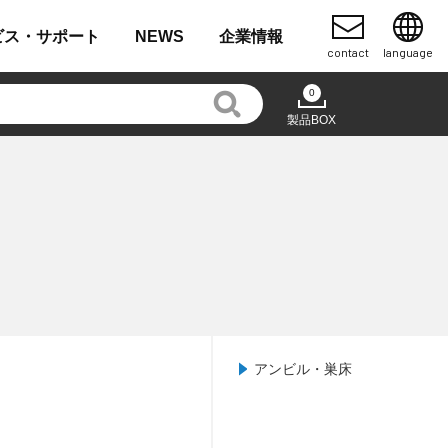
ビス・
サポート
NEWS
企業
情報
contact
language
0
製品BOX
アンビル・巣床