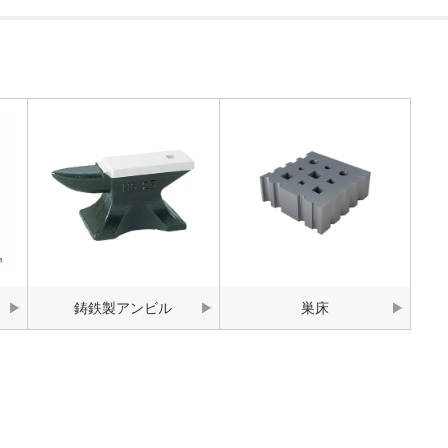
鋳鉄製アンビル
巣床