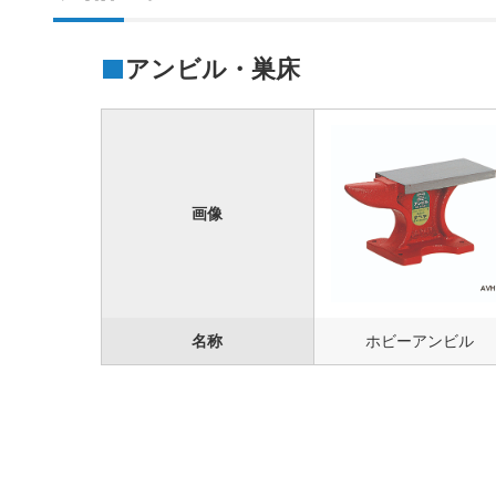
アンビル・巣床
画像
名称
ホビーアンビル