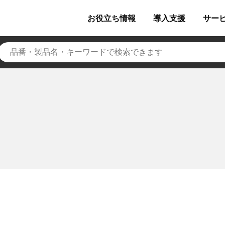
お役立ち
情報
導入
支援
サー