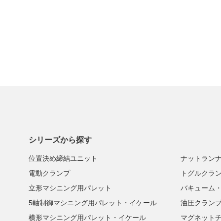
シリーズから探す
位置決め締結ユニット
ナットラン
電動クランプ
トグルクラ
立形マシニング用パレット
バキューム
5軸制御マシニング用パレット・イケール
油圧クラン
横形マシニング用パレット・イケール
マグネット