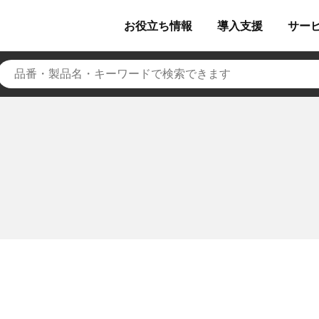
お役立ち
情報
導入
支援
サー