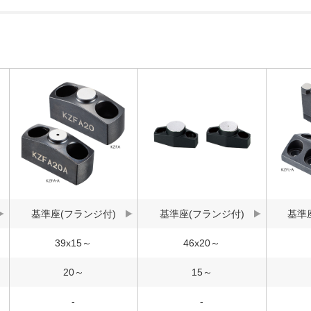
基準座(フランジ付)
基準座(フランジ付)
基準
39x15～
46x20～
20～
15～
-
-