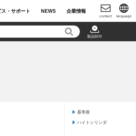
ビス・
サポート
NEWS
企業
情報
contact
language
0
製品BOX
基準座
ハイトシリンダ