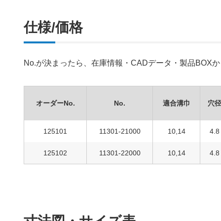
仕様/価格
No.が決まったら、在庫情報・CADデータ・製品BO
オーダーNo.
No.
適合溝巾
穴
125101
11301-21000
10,14
4.8
125102
11301-22000
10,14
4.8