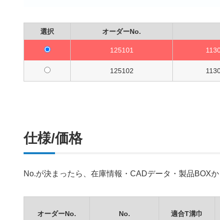
選択
オーダーNo.
125101
113
125102
113
仕様/価格
No.が決まったら、在庫情報・CADデータ・製品BO
オーダーNo.
No.
適合T溝巾