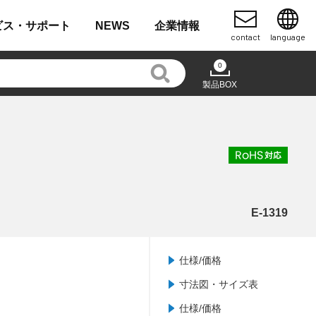
ビス・
サポート
NEWS
企業
情報
contact
language
0
製品BOX
E-1319
仕様/価格
寸法図・サイズ表
仕様/価格