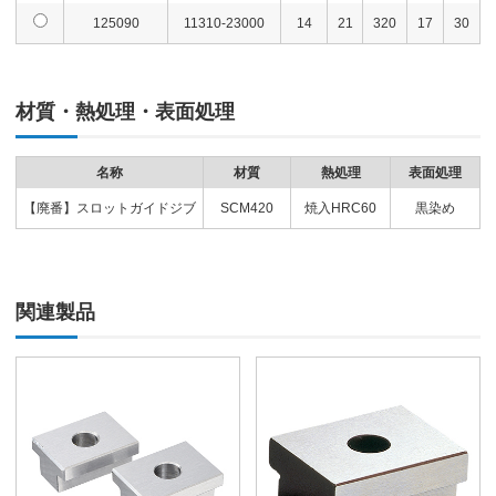
125090
11310-23000
14
21
320
17
30
材質・熱処理・表面処理
名称
材質
熱処理
表面処理
【廃番】スロットガイドジブ
SCM420
焼入HRC60
黒染め
関連製品