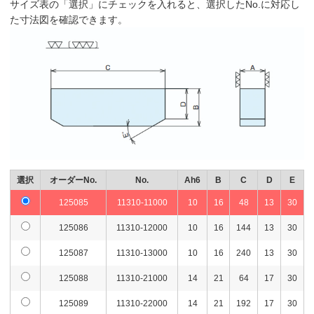
サイズ表の「選択」にチェックを入れると、選択したNo.に対応し
た寸法図を確認できます。
選択
オーダーNo.
No.
Ah6
B
C
D
E
125085
11310-11000
10
16
48
13
30
125086
11310-12000
10
16
144
13
30
125087
11310-13000
10
16
240
13
30
125088
11310-21000
14
21
64
17
30
125089
11310-22000
14
21
192
17
30