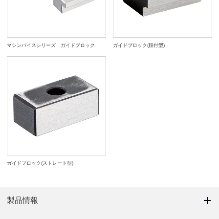
マシンバイスシリーズ ガイドブロック
ガイドブロック(段付型)
ガイドブロック(ストレート型)
製品情報