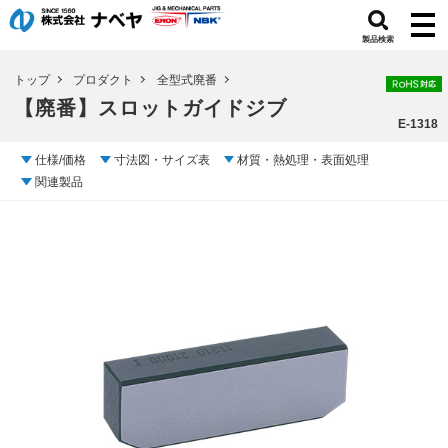
製品検索
トップ
プロダクト
全型式廃番
【廃番】スロットガイドジブ
E-1318
仕様/価格
寸法図・サイズ表
材質・熱処理・表面処理
関連製品