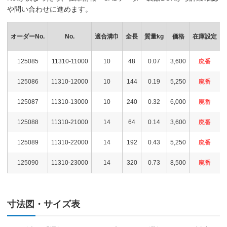
や問い合わせに進めます。
オーダーNo.
No.
適合溝巾
全長
質量kg
価格
在庫設定
125085
11310-11000
10
48
0.07
3,600
廃番
125086
11310-12000
10
144
0.19
5,250
廃番
125087
11310-13000
10
240
0.32
6,000
廃番
125088
11310-21000
14
64
0.14
3,600
廃番
125089
11310-22000
14
192
0.43
5,250
廃番
125090
11310-23000
14
320
0.73
8,500
廃番
寸法図・サイズ表