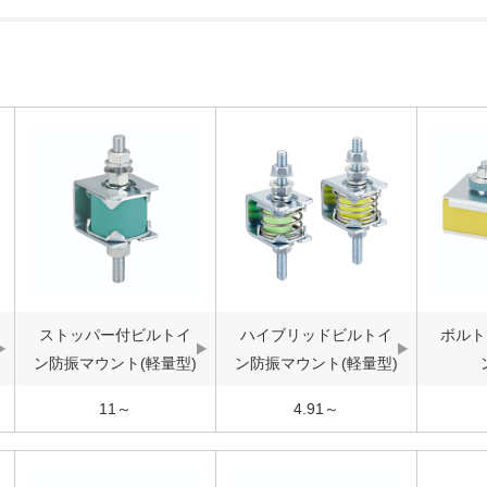
ストッパー付ビルトイ
ハイブリッドビルトイ
ボルト
ン防振マウント(軽量型)
ン防振マウント(軽量型)
11～
4.91～