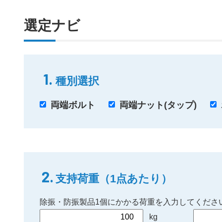
選定ナビ
1.
種別選択
両端ボルト
両端ナット(タップ)
2.
支持荷重（1点あたり）
除振・防振製品1個にかかる荷重を入力してくださ
kg