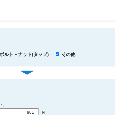
ボルト－ナット(タップ)
その他
い。
N