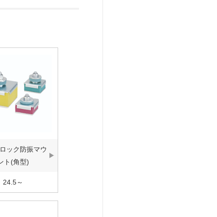
ロック防振マウ
ント(角型)
24.5～