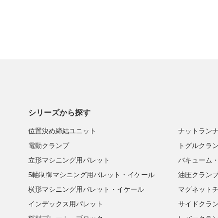
シリーズから探す
位置決め締結ユニット
ナットラン
電動クランプ
トグルクラ
立形マシニング用パレット
バキューム
5軸制御マシニング用パレット・イケール
油圧クラン
横形マシニング用パレット・イケール
マグネット
インデックス用パレット
サイドクラ