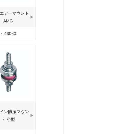
エアーマウント
AMG
～46060
イン防振マウン
ト 小型