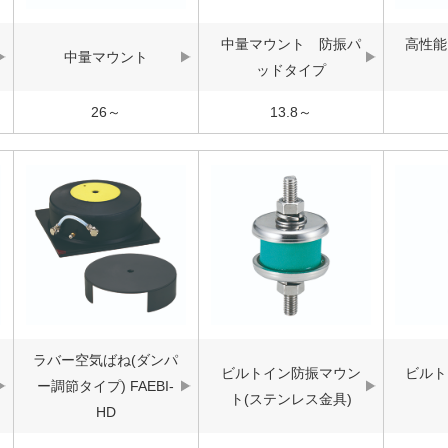
中量マウント 防振パ
高性能
中量マウント
ッドタイプ
26～
13.8～
ラバー空気ばね(ダンパ
ビルトイン防振マウン
ビルト
ー調節タイプ) FAEBI-
ト(ステンレス金具)
HD