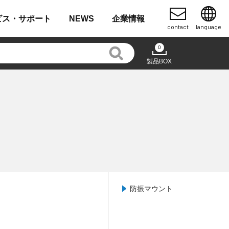
ビス・
サポート
NEWS
企業
情報
contact
language
0
製品BOX
防振マウント