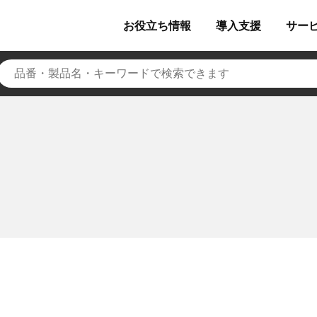
お役立ち
情報
導入
支援
サー