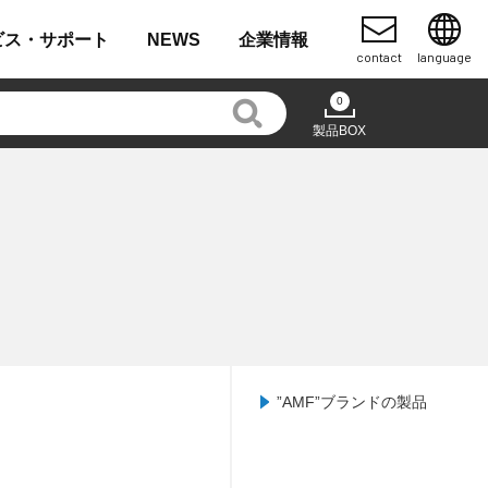
ビス・
サポート
NEWS
企業
情報
contact
language
0
製品BOX
”AMF”ブランドの製品