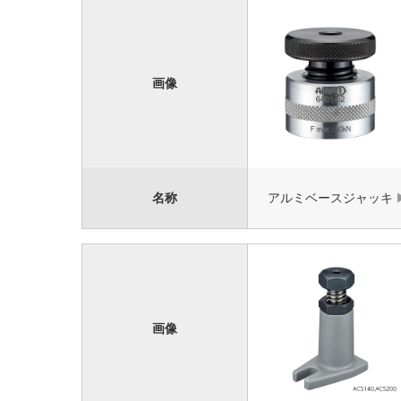
画像
名称
アルミベースジャッキ
画像