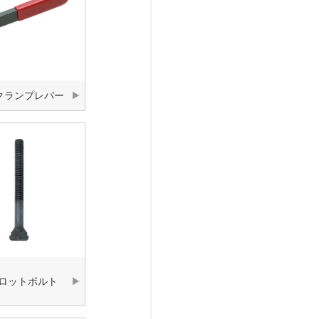
クランプレバー
スロットボルト