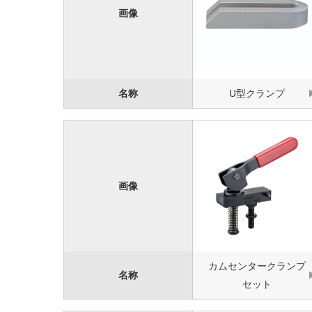
画像
名称
U型クランプ
画像
カムセンタークランプ
名称
セット