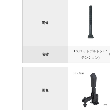
画像
Tスロットボルト(ハイ
名称
テンション)
画像