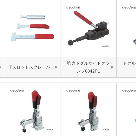
強力トグルサイドクラ
トグル
Tスロットスクレーパー
ンプ6842PL