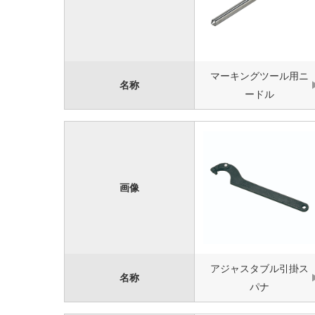
マーキングツール用ニ
名称
ードル
画像
アジャスタブル引掛ス
名称
パナ