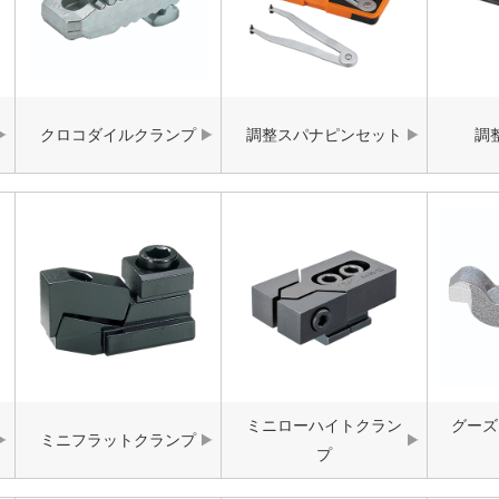
クロコダイルクランプ
調整スパナピンセット
調
ミニローハイトクラン
グーズ
ミニフラットクランプ
プ