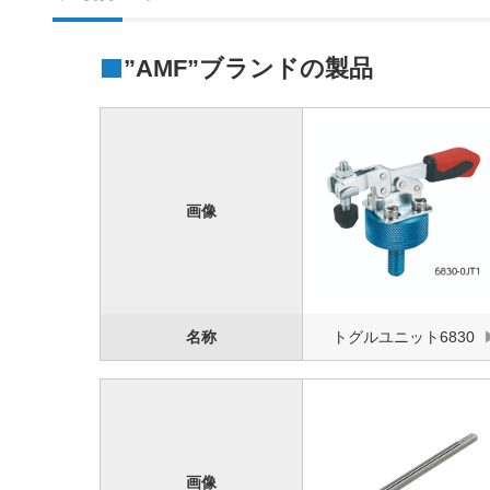
”AMF”ブランドの製品
画像
名称
トグルユニット6830
画像