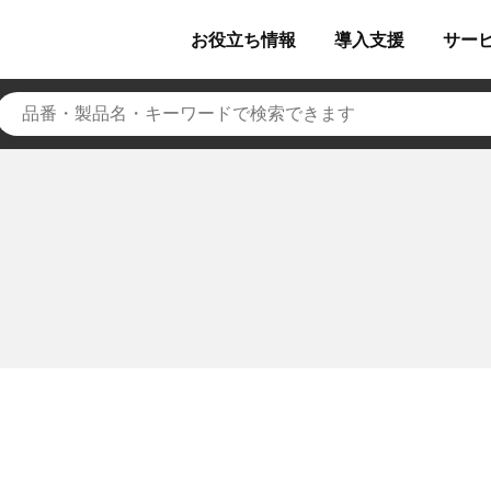
お役立ち
情報
導入
支援
サー