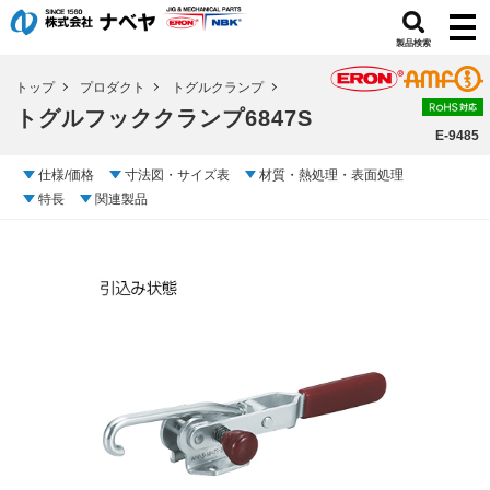
製品検索
トップ
プロダクト
トグルクランプ
トグルフッククランプ6847S
E-9485
仕様/価格
寸法図・サイズ表
材質・熱処理・表面処理
特長
関連製品