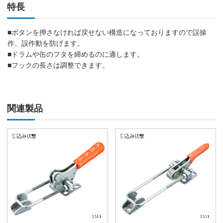
特長
■ボタンを押さなければ戻せない構造になっておりますので誤操
作、誤作動を防げます。
■ドラムや缶のフタを締めるのに適します。
■フックの長さは調整できます。
関連製品