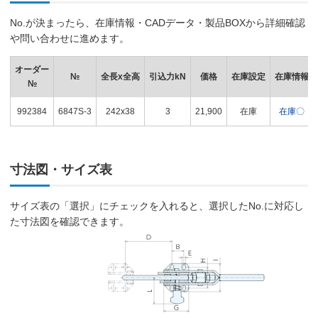
No.が決まったら、在庫情報・CADデータ・製品BOXから詳細確認
や問い合わせに進めます。
オーダー
№
全長x全高
引込力kN
価格
在庫設定
在庫情報
№
992384
6847S-3
242x38
3
21,900
在庫
在庫〇
寸法図・サイズ表
サイズ表の「選択」にチェックを入れると、選択したNo.に対応し
た寸法図を確認できます。