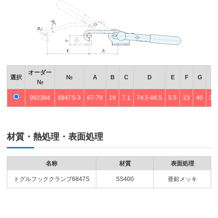
オーダー
選択
№
A
B
C
D
E
F
G
№
992384
6847S-3
67-79
19
7.1
74.5-86.5
5.5
23
40
32
材質・熱処理・表面処理
名称
材質
表面処理
トグルフッククランプ6847S
SS400
亜鉛メッキ