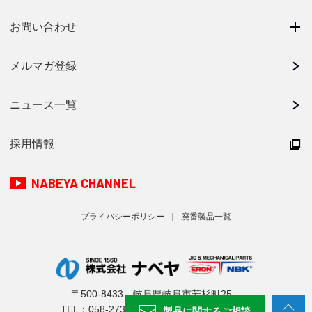
お問い合わせ
メルマガ登録
ニュース一覧
採用情報
NABEYA CHANNEL
プライバシーポリシー
廃番製品一覧
〒500-8433 岐阜県岐阜市若杉町25
TEL：
058-273-6521
FAX：058-278-0220
製品に関する
ご相談