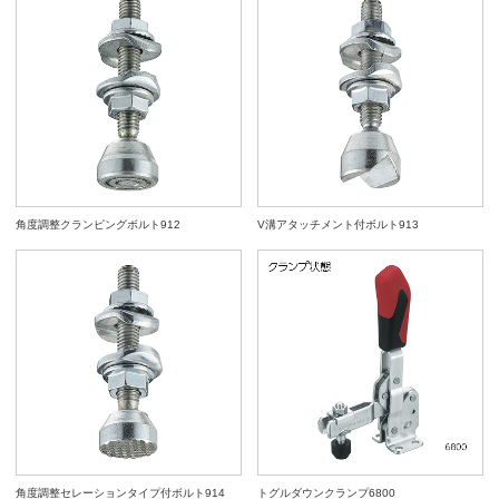
角度調整クランピングボルト912
V溝アタッチメント付ボルト913
角度調整セレーションタイプ付ボルト914
トグルダウンクランプ6800