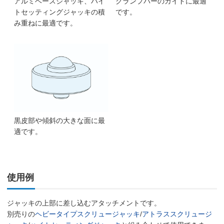
アルミベースジャッキ、ハイ
クランプバーのガイドに最適
トセッティングジャッキの積
です。
み重ねに最適です。
黒皮部や傾斜の大きな面に最
適です。
使用例
ジャッキの上部に差し込むアタッチメントです。
別売りの
ヘビータイプスクリュージャッキ
/
アトラススクリュージ