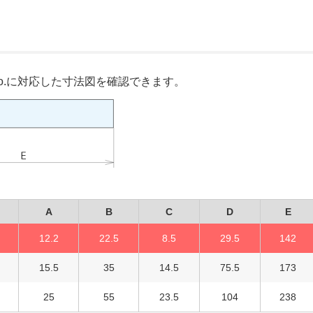
o.に対応した寸法図を確認できます。
A
B
C
D
E
12.2
22.5
8.5
29.5
142
15.5
35
14.5
75.5
173
25
55
23.5
104
238