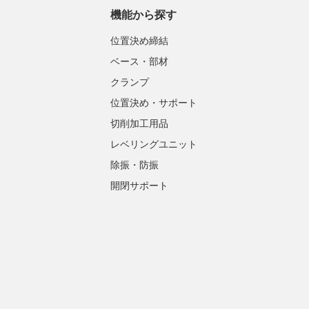
機能から探す
位置決め締結
ベース・部材
クランプ
位置決め・サポート
切削加工用品
レベリングユニット
除振・防振
開閉サポート