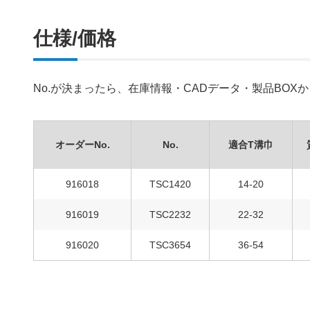
仕様/価格
No.が決まったら、在庫情報・CADデータ・製品BO
オーダーNo.
No.
適合T溝巾
916018
TSC1420
14-20
916019
TSC2232
22-32
916020
TSC3654
36-54