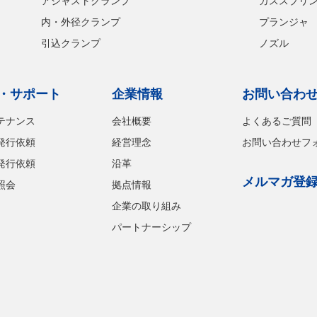
アジャストクランプ
ガススプリ
内・外径クランプ
プランジャ
引込クランプ
ノズル
・サポート
企業情報
お問い合わ
テナンス
会社概要
よくあるご質問
発行依頼
経営理念
お問い合わせフ
発行依頼
沿革
メルマガ登
照会
拠点情報
企業の取り組み
パートナーシップ