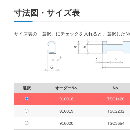
寸法図・サイズ表
サイズ表の「選択」にチェックを入れると、選択したN
選択
オーダーNo.
No.
916018
TSC1420
916019
TSC2232
916020
TSC3654