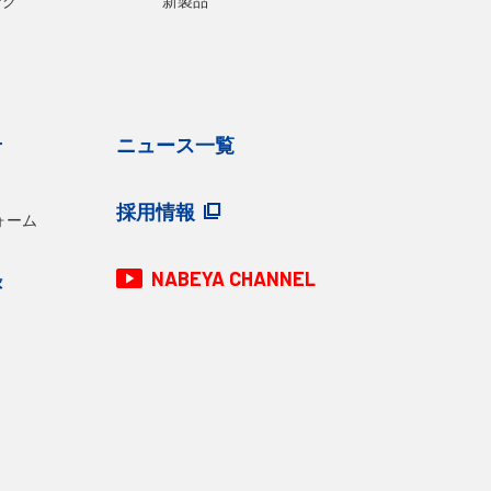
ング
新製品
せ
ニュース一覧
採用情報
ォーム
NABEYA CHANNEL
録