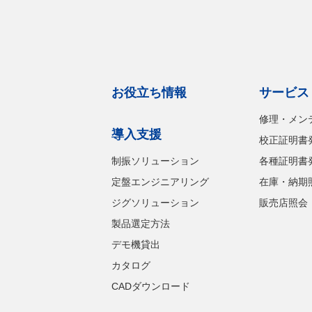
お役立ち情報
サービス
修理・メン
導入支援
校正証明書
制振ソリューション
各種証明書
定盤エンジニアリング
在庫・納期
ジグソリューション
販売店照会
製品選定方法
デモ機貸出
カタログ
CADダウンロード