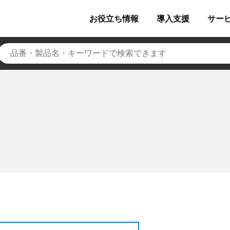
お役立ち
情報
導入
支援
サー