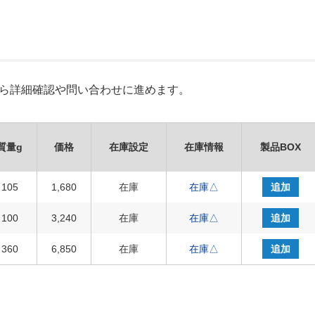
Xから詳細確認や問い合わせに進めます。
質量g
価格
在庫設定
在庫情報
製品BOX
105
1,680
在庫
在庫△
追加
100
3,240
在庫
在庫△
追加
360
6,850
在庫
在庫△
追加