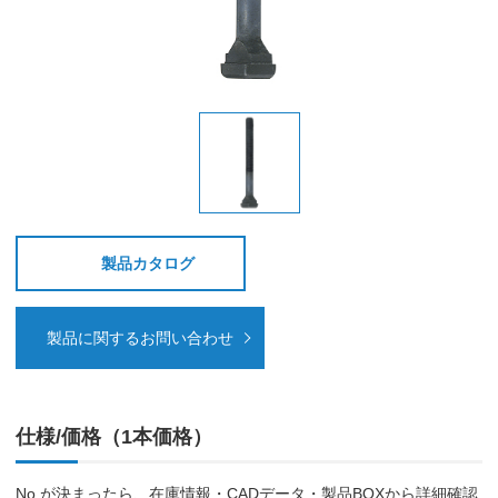
製品カタログ
製品に関するお問い合わせ
仕様/価格（1本価格）
No.が決まったら、在庫情報・CADデータ・製品BOXから詳細確認