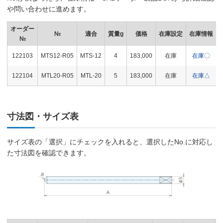
や問い合わせに進めます。
オーダー
№
適合
質量g
価格
在庫設定
在庫情報
№
122103
MTS12-R05
MTS-12
4
183,000
在庫
在庫〇
122104
MTL20-R05
MTL-20
5
183,000
在庫
在庫△
寸法図・サイズ表
サイズ表の「選択」にチェックを入れると、選択したNo.に対応し
た寸法図を確認できます。