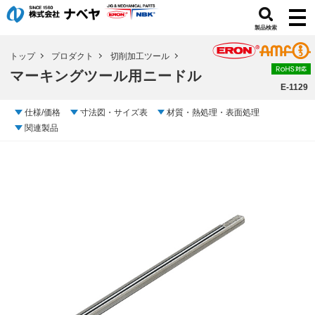
製品検索
トップ
プロダクト
切削加工ツール
マーキングツール用ニードル
E-1129
仕様/価格
寸法図・サイズ表
材質・熱処理・表面処理
関連製品