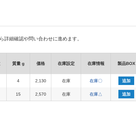
Xから詳細確認や問い合わせに進めます。
種
質量 g
価格
在庫設定
在庫情報
製品BOX
4
2,130
在庫
在庫〇
追加
15
2,570
在庫
在庫△
追加