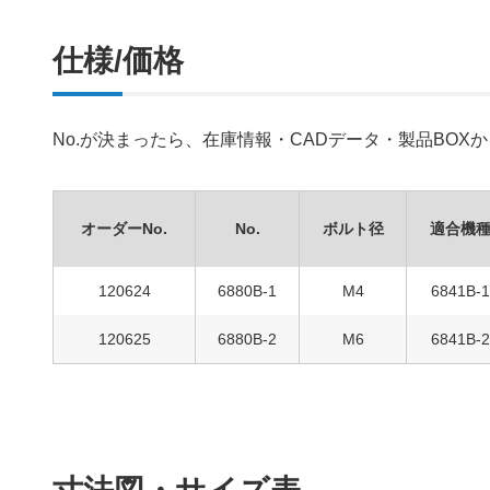
仕様/価格
No.が決まったら、在庫情報・CADデータ・製品BO
オーダーNo.
No.
ボルト径
適合機
120624
6880B-1
M4
6841B-1
120625
6880B-2
M6
6841B-2