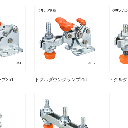
プ251
トグルダウンクランプ251-L
トグルダ