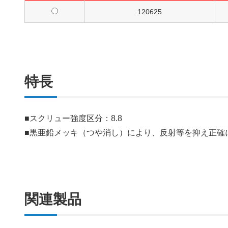
120625
特長
■スクリュー強度区分：8.8
■黒亜鉛メッキ（つや消し）により、反射等を抑え正確
関連製品