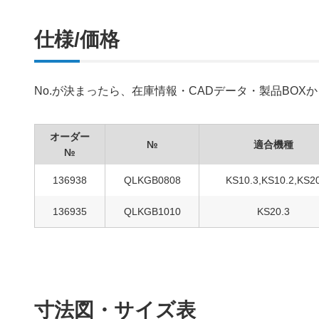
仕様/価格
No.が決まったら、在庫情報・CADデータ・製品BO
オーダー
№
適合機種
№
136938
QLKGB0808
KS10.3,KS10.2,KS2
136935
QLKGB1010
KS20.3
寸法図・サイズ表