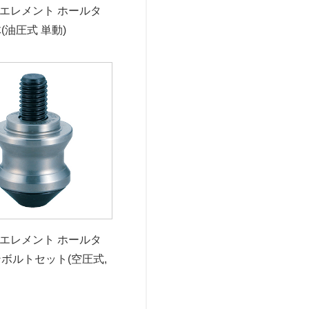
クエレメント ホールタ
(油圧式 単動)
クエレメント ホールタ
ンボルトセット(空圧式,