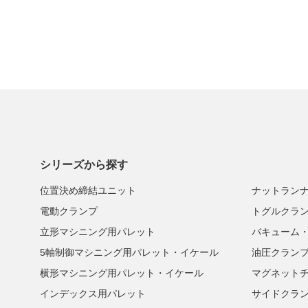
シリーズから探す
位置決め締結ユニット
ナットラン
電動クランプ
トグルクラ
立形マシニング用パレット
バキューム
5軸制御マシニング用パレット・イケール
油圧クラン
横形マシニング用パレット・イケール
マグネット
インデックス用パレット
サイドクラ