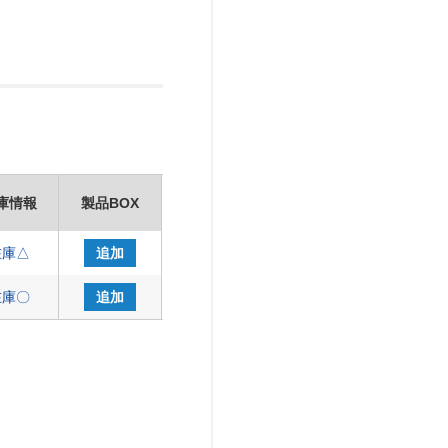
庫情報
製品BOX
在庫△
追加
在庫〇
追加