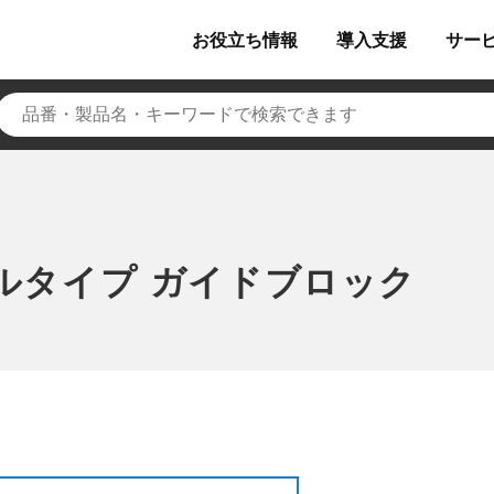
お役立ち
情報
導入
支援
サー
ールタイプ ガイドブロック