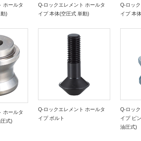
ト ホールタ
Q-ロックエレメント ホールタ
Q-ロッ
動)
イプ 本体(空圧式 単動)
イプ 本体
Q-ロックエレメント ホールタ
Q-ロッ
ト ホールタ
イプ ボルト
イプ ピ
油圧式)
油圧式)