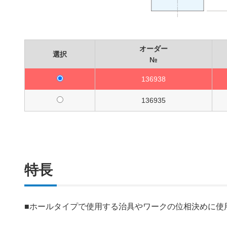
オーダー
選択
№
136938
136935
特長
■ホールタイプで使用する治具やワークの位相決めに使