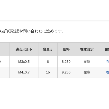
Xから詳細確認や問い合わせに進めます。
適合ボルト
質量ｇ
価格
在庫設定
在
0
M3x0.5
6
8,250
在庫
M4x0.7
15
9,250
在庫