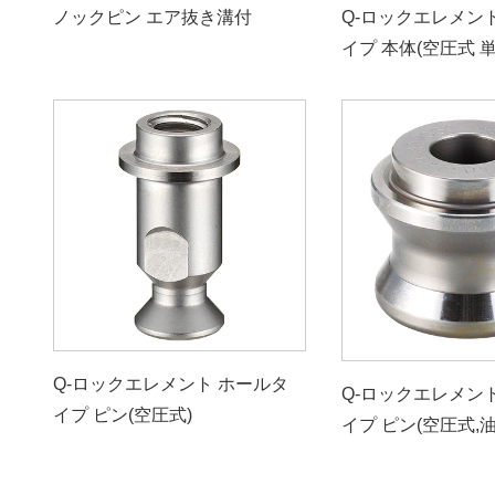
ノックピン エア抜き溝付
Q-ロックエレメン
イプ 本体(空圧式 単
Q-ロックエレメント ホールタ
Q-ロックエレメン
イプ ピン(空圧式)
イプ ピン(空圧式,