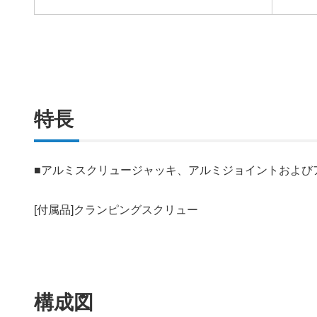
特長
■アルミスクリュージャッキ、アルミジョイントおよび
[付属品]クランピングスクリュー
構成図