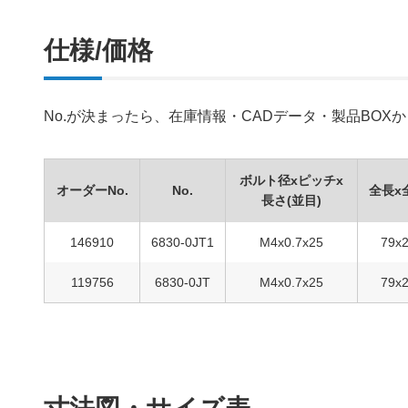
仕様/価格
No.が決まったら、在庫情報・CADデータ・製品BO
ボルト径xピッチx
オーダーNo.
No.
全長x
長さ(並目)
146910
6830-0JT1
M4x0.7x25
79x
119756
6830-0JT
M4x0.7x25
79x