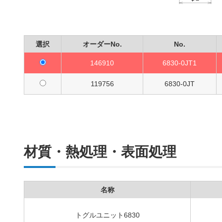
選択
オーダーNo.
No.
146910
6830-0JT1
119756
6830-0JT
材質・熱処理・表面処理
名称
トグルユニット6830