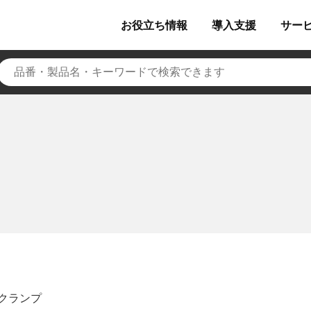
お役立ち
情報
導入
支援
サー
クランプ