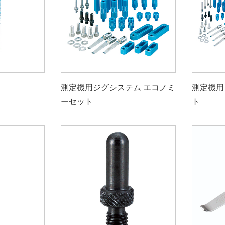
測定機用ジグシステム エコノミ
測定機用
ーセット
ト