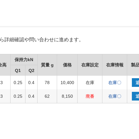
Xから詳細確認や問い合わせに進めます。
保持力kN
全高
質量 g
価格
在庫設定
在庫情報
製品
Q1
Q2
23
0.25
0.4
78
10,400
在庫
在庫〇
23
0.25
0.4
62
8,150
廃番
在庫〇