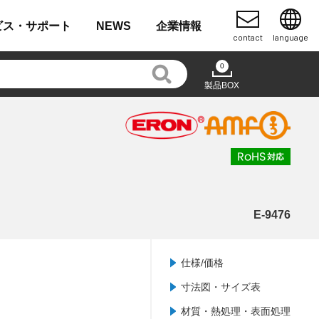
ビス・
サポート
NEWS
企業
情報
contact
language
0
製品BOX
E-9476
仕様/価格
寸法図・サイズ表
材質・熱処理・表面処理