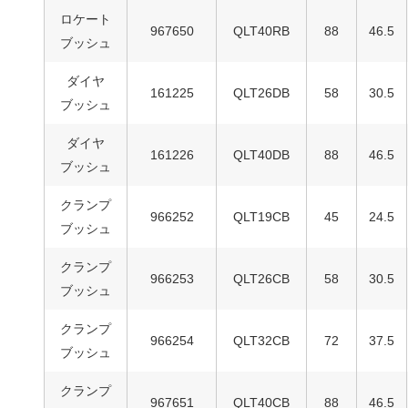
ロケート
967650
QLT40RB
88
46.5
ブッシュ
ダイヤ
161225
QLT26DB
58
30.5
ブッシュ
ダイヤ
161226
QLT40DB
88
46.5
ブッシュ
クランプ
966252
QLT19CB
45
24.5
ブッシュ
クランプ
966253
QLT26CB
58
30.5
ブッシュ
クランプ
966254
QLT32CB
72
37.5
ブッシュ
クランプ
967651
QLT40CB
88
46.5