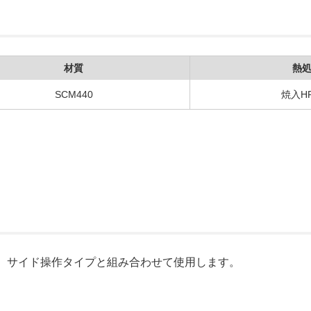
材質
熱
SCM440
焼入HR
プ、サイド操作タイプと組み合わせて使用します。