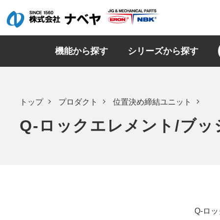
機能から探す
シリーズから探す
トップ
プロダクト
位置決め締結ユニット
Q-ロックエレメント/ブッ
Q-ロ