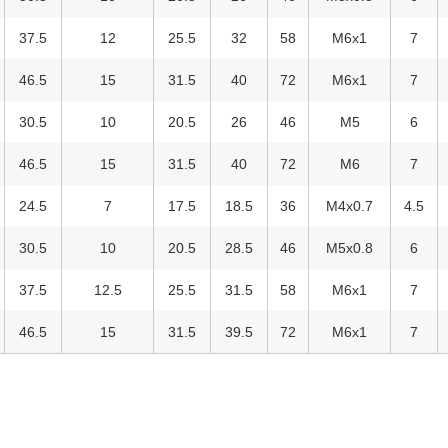
37.5
12
25.5
32
58
M6x1
7
46.5
15
31.5
40
72
M6x1
7
30.5
10
20.5
26
46
M5
6
46.5
15
31.5
40
72
M6
7
24.5
7
17.5
18.5
36
M4x0.7
4.5
30.5
10
20.5
28.5
46
M5x0.8
6
37.5
12.5
25.5
31.5
58
M6x1
7
46.5
15
31.5
39.5
72
M6x1
7