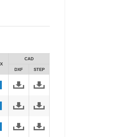
CAD
X
DXF
STEP