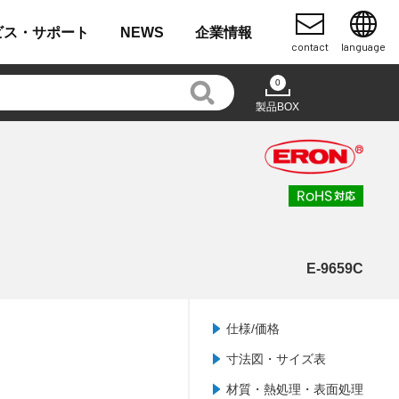
ビス・
サポート
NEWS
企業
情報
contact
language
0
製品BOX
E-9659C
仕様/価格
寸法図・サイズ表
材質・熱処理・表面処理