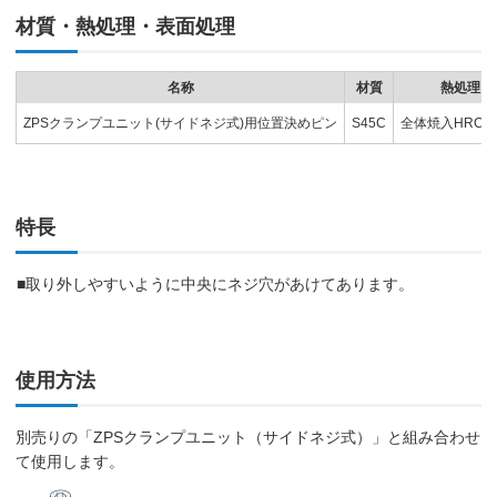
材質・熱処理・表面処理
名称
材質
熱処理
ZPSクランプユニット(サイドネジ式)用位置決めピン
S45C
全体焼入HRC47
特長
■取り外しやすいように中央にネジ穴があけてあります。
使用方法
別売りの「ZPSクランプユニット（サイドネジ式）」と組み合わせ
て使用します。