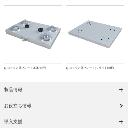
Q-ロック内蔵プレート本体(油圧)
Q-ロック内蔵プレート(フラット油圧)
製品情報
お役立ち情報
導入支援