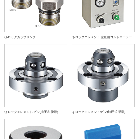
Q-ロックカップリング
Q-ロックエレメント 空圧用コントローラー
Q-ロックエレメント/ピン(油圧式 複動)
Q-ロックエレメント/ピン(油圧式 単動)