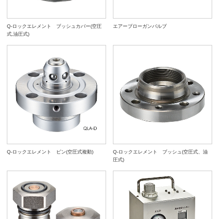
Q-ロックエレメント ブッシュカバー(空圧
エアーブローガンバルブ
式,油圧式)
Q-ロックエレメント ピン(空圧式複動)
Q-ロックエレメント ブッシュ(空圧式、油
圧式)