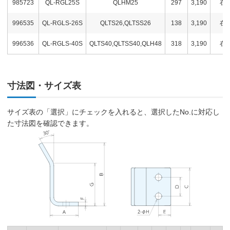
985723
QL-RGL25S
QLHM25
297
3,190
在
996535
QL-RGLS-26S
QLTS26,QLTSS26
138
3,190
在
996536
QL-RGLS-40S
QLTS40,QLTSS40,QLH48
318
3,190
在
寸法図・サイズ表
サイズ表の「選択」にチェックを入れると、選択したNo.に対応し
た寸法図を確認できます。