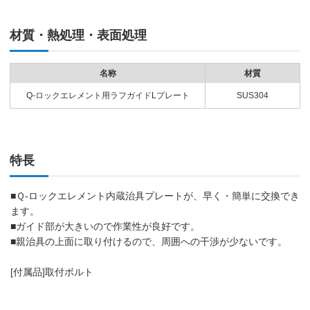
材質・熱処理・表面処理
名称
材質
Q-ロックエレメント用ラフガイドLプレート
SUS304
特長
■Ｑ-ロックエレメント内蔵治具プレートが、早く・簡単に交換でき
ます。
■ガイド部が大きいので作業性が良好です。
■親治具の上面に取り付けるので、周囲への干渉が少ないです。
[付属品]取付ボルト