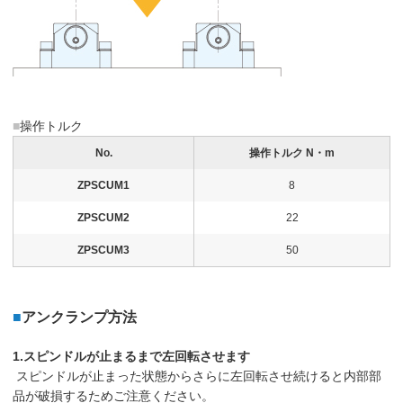
■
操作トルク
No.
操作トルク N・m
ZPSCUM1
8
ZPSCUM2
22
ZPSCUM3
50
■
アンクランプ方法
1.スピンドルが止まるまで左回転させます
スピンドルが止まった状態からさらに左回転させ続けると内部部
品が破損するためご注意ください。