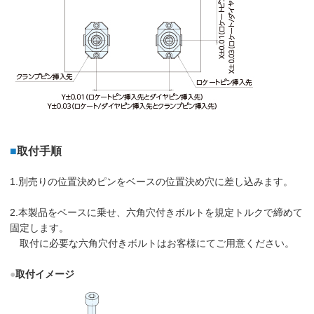
■
取付手順
1.別売りの位置決めピンをベースの位置決め穴に差し込みます。
2.本製品をベースに乗せ、六角穴付きボルトを規定トルクで締めて
固定します。
取付に必要な六角穴付きボルトはお客様にてご用意ください。
●
取付イメージ