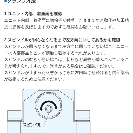
■
クランプ方法
1.ユニット内部、着座面を確認
ユニット内部、着座面に切粉等が付着したままですと動作や加工精
度に影響を及ぼしますので必ずご確認をお願いいたします。
2.スピンドルが回らなくなるまで左方向に回してあるかを確認
スピンドルが回らなくなるまで左方向に回していない場合、ユニッ
トの内部部品とピンが接触し破損する恐れがあります。
スピンドルの動きが悪い場合は、切粉など異物が嚙みこんでいるこ
とが考えられますので、異常がある場合はご確認ください。
スピンドルが止まった状態からさらに左回転させ続けると内部部品
が破損するためご注意ください。