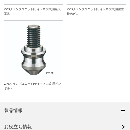
ZPSクランプユニット(サイドネジ式)用延長
ZPSクランプユニット(サイドネジ式)用位置
工具
決めピン
ZPSクランプユニット(サイドネジ式)用ピン
ボルト
製品情報
お役立ち情報