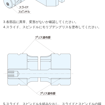
3.各部品に異常、変形がないか確認してください。
4.スライド、スピンドルにモリブデングリスを塗布してください。
5.スライド、スピンドルを組みなおし、スライドとスピンドルの端