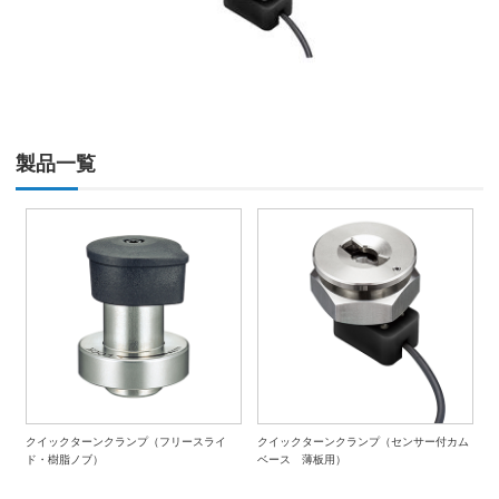
製品一覧
クイックターンクランプ（フリースライ
クイックターンクランプ（センサー付カム
ド・樹脂ノブ）
ベース 薄板用）