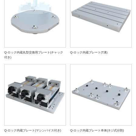
Q-ロック内蔵丸型交換用プレート(チャック
Q-ロック内蔵プレート(T溝)
付き)
Q-ロック内蔵プレート(マシンバイス付き)
Q-ロック内蔵プレート本体(ネジ式分割)