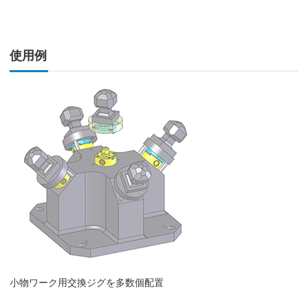
使用例
小物ワーク用交換ジグを多数個配置