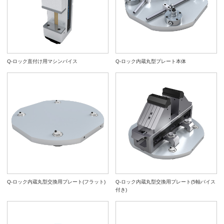
Q-ロック直付け用マシンバイス
Q-ロック内蔵丸型プレート本体
Q-ロック内蔵丸型交換用プレート(フラット)
Q-ロック内蔵丸型交換用プレート(5軸バイス
付き)