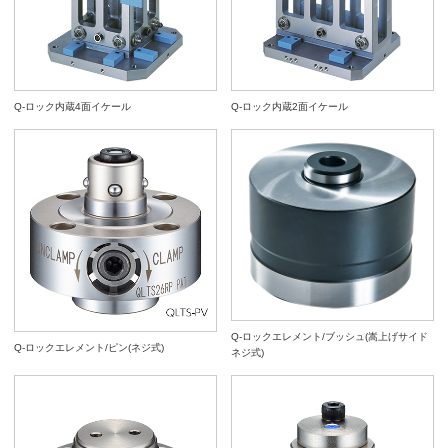
Q-ロック内蔵4面イケール
Q-ロック内蔵2面イケール
Q-ロックエレメント/ブッシュ(嵩上げサイド
Q-ロックエレメント/ピン(ネジ式)
ネジ式)