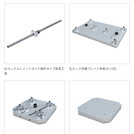
Q-ロックエレメントサイド操作タイプ延長工
Q-ロック内蔵プレート本体(ネジ式)
具