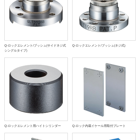
Q-ロックエレメント/ブッシュ(サイドネジ式
Q-ロックエレメント/ブッシュ(ネジ式)
シングルタイプ)
Q-ロックエレメント用ハイトシリンダー
Q-ロック内蔵イケール用取付プレート