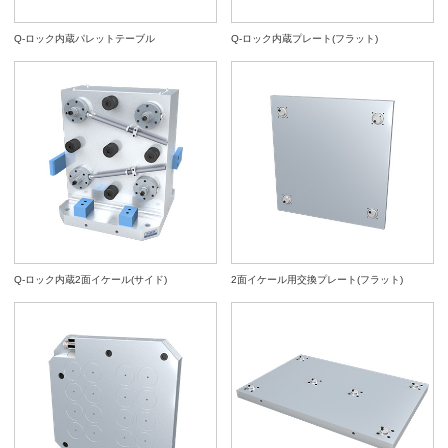
Q-ロック内蔵パレットテーブル
Q-ロック内蔵プレート(フラット)
Q-ロック内蔵2面イケール(サイド)
2面イケール用交換プレート(フラット)