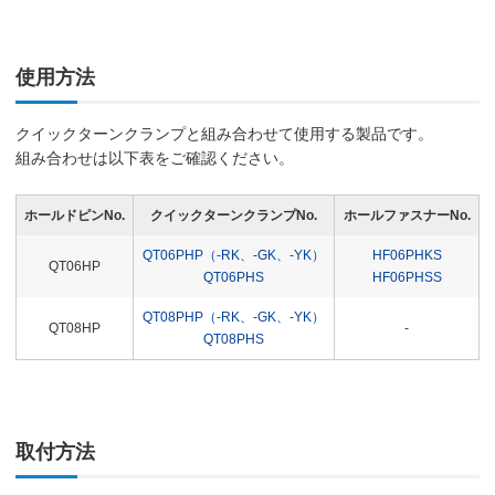
使用方法
クイックターンクランプと組み合わせて使用する製品です。
組み合わせは以下表をご確認ください。
ホールドピンNo.
クイックターンクランプNo.
ホールファスナーNo.
QT06PHP（-RK、-GK、-YK）
HF06PHKS
QT06HP
QT06PHS
HF06PHSS
QT08PHP（-RK、-GK、-YK）
QT08HP
-
QT08PHS
取付方法