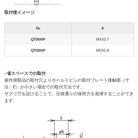
取付後イメージ
№
A
QT06HP
M4X0.7
QT08HP
M5X0.8
●
省スペースでの取付
操作側製品の取付穴よりホールドピンの取付プレート接触面（寸
法：E）が小さい場合での取付方法です。
ザグリ穴を設けることで、仕様通りの保持力を発揮することができ
ます。