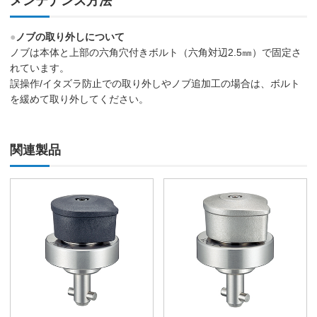
メンテナンス方法
●
ノブの取り外しについて
ノブは本体と上部の六角穴付きボルト（六角対辺2.5㎜）で固定さ
れています。
誤操作/イタズラ防止での取り外しやノブ追加工の場合は、ボルト
を緩めて取り外してください。
関連製品