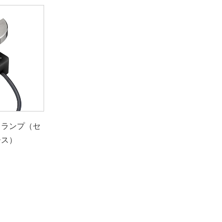
クランプ（セ
ース）