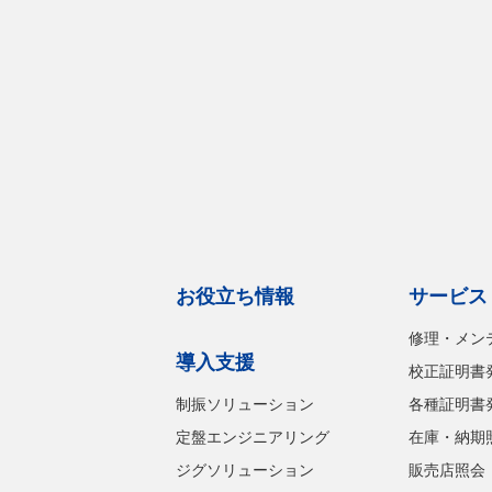
お役立ち情報
サービス
修理・メン
導入支援
校正証明書
制振ソリューション
各種証明書
定盤エンジニアリング
在庫・納期
ジグソリューション
販売店照会