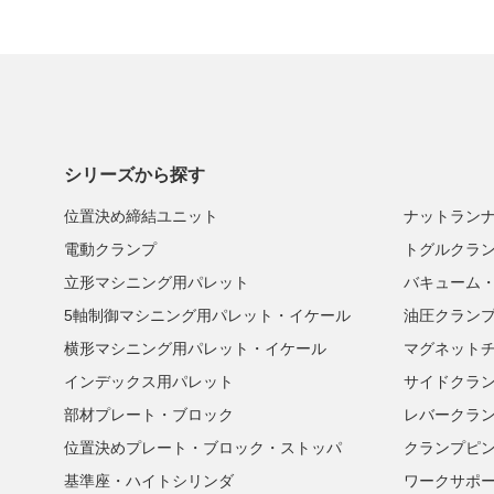
シリーズから探す
位置決め締結ユニット
ナットラン
電動クランプ
トグルクラ
立形マシニング用パレット
バキューム
5軸制御マシニング用パレット・イケール
油圧クラン
横形マシニング用パレット・イケール
マグネット
インデックス用パレット
サイドクラ
部材プレート・ブロック
レバークラ
位置決めプレート・ブロック・ストッパ
クランプピ
基準座・ハイトシリンダ
ワークサポ