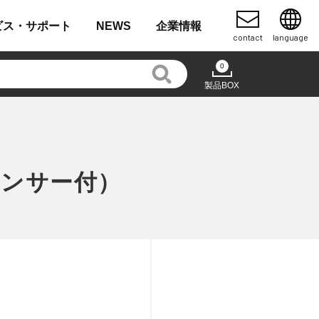
ビス・
サポート
NEWS
企業
情報
contact
language
0
製品BOX
ンサー付）