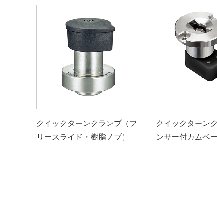
クイックターンクランプ（フ
クイックターン
リースライド・樹脂ノブ）
ンサー付カムベ