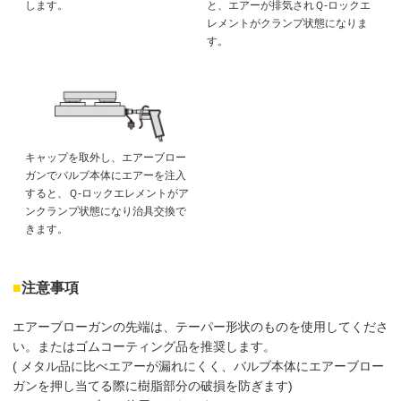
します。
と、エアーが排気されＱ-ロックエ
レメントがクランプ状態になりま
す。
キャップを取外し、エアーブロー
ガンでバルブ本体にエアーを注入
すると、Ｑ-ロックエレメントがア
ンクランプ状態になり治具交換で
きます。
■
注意事項
エアーブローガンの先端は、テーパー形状のものを使用してくださ
い。またはゴムコーティング品を推奨します。
( メタル品に比べエアーが漏れにくく、バルブ本体にエアーブロー
ガンを押し当てる際に樹脂部分の破損を防ぎます)