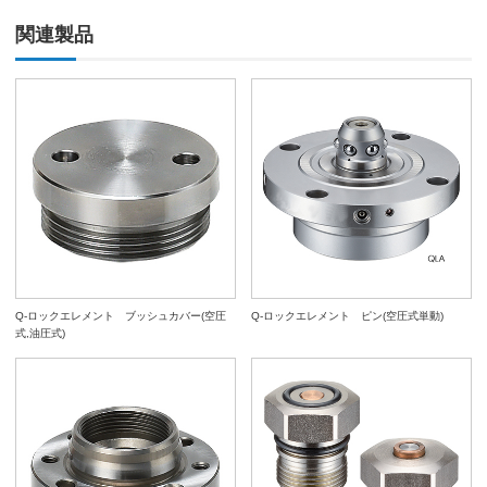
関連製品
Q-ロックエレメント ブッシュカバー(空圧
Q-ロックエレメント ピン(空圧式単動)
式,油圧式)