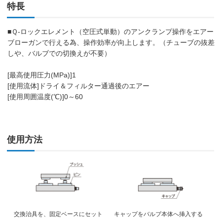
特長
■Ｑ-ロックエレメント（空圧式単動）のアンクランプ操作をエアー
ブローガンで行える為、操作効率が向上します。（チューブの抜差
しや、バルブでの切換えが不要）
[最高使用圧力(MPa)]1
[使用流体]ドライ＆フィルター通過後のエアー
[使用周囲温度(℃)]0～60
使用方法
交換治具を、固定ベースにセット
キャップをバルブ本体へ挿入する