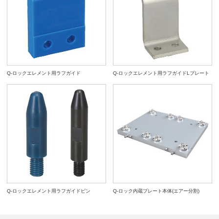
Q-ロックエレメント用ラフガイド
Q-ロックエレメント用ラフガイドLプレート
Q-ロックエレメント用ラフガイドピン
Q-ロック内蔵プレート本体(エアー分割)