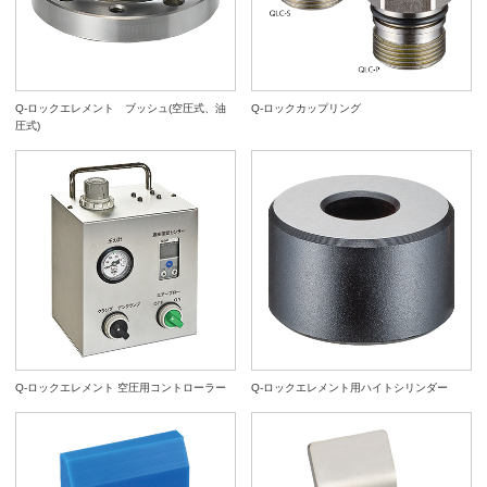
Q-ロックエレメント ブッシュ(空圧式、油
Q-ロックカップリング
圧式)
Q-ロックエレメント 空圧用コントローラー
Q-ロックエレメント用ハイトシリンダー