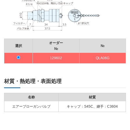
オーダー
選択
№
№
129602
QLA06G
材質・熱処理・表面処理
名称
材質
エアーブローガンバルブ
キャップ：S45C、継手：C3604