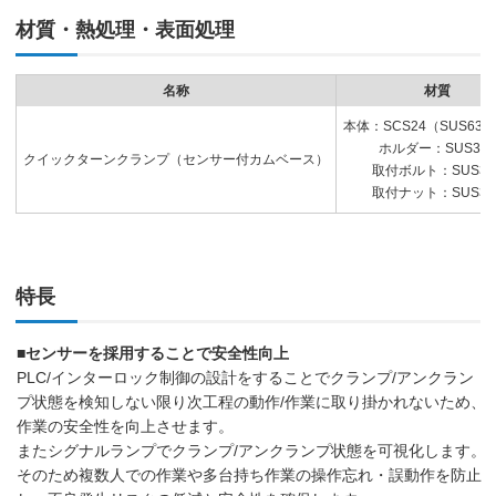
材質・熱処理・表面処理
名称
材質
本体：SCS24（SUS63
ホルダー：SUS303
クイックターンクランプ（センサー付カムベース）
取付ボルト：SUS30
取付ナット：SUS30
特長
■センサーを採用することで安全性向上
PLC/インターロック制御の設計をすることでクランプ/アンクラン
プ状態を検知しない限り次工程の動作/作業に取り掛かれないため、
作業の安全性を向上させます。
またシグナルランプでクランプ/アンクランプ状態を可視化します。
そのため複数人での作業や多台持ち作業の操作忘れ・誤動作を防止