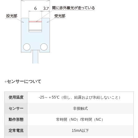
●
センサーについて
使用温度
-25～＋55℃（但し、結露および氷結しないこと）
センサー
非接触式
動作形態
常時開（NO）/常時閉（NC）
定常電流
15mA以下