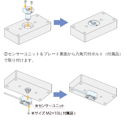
②センサーユニットをプレート裏面から六角穴付ボルト（付属品）
で取り付けます。