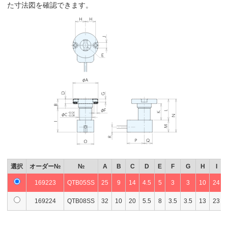
た寸法図を確認できます。
選択
オーダー№
№
A
B
C
D
E
F
G
H
I
169223
QTB05SS
25
9
14
4.5
5
3
3
10
24
169224
QTB08SS
32
10
20
5.5
8
3.5
3.5
13
23