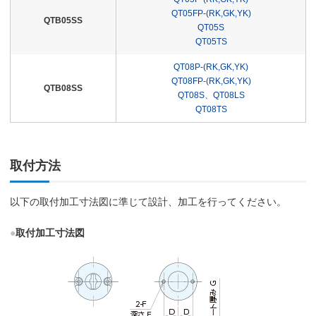
QT05FP-(RK,GK,YK)
QTB05SS
QT05S
QT05TS
QT08P-(RK,GK,YK)
QT08FP-(RK,GK,YK)
QTB08SS
QT08S、QT08LS
QT08TS
取付方法
以下の取付加工寸法図に準じて設計、加工を行ってください。
●
取付加工寸法図