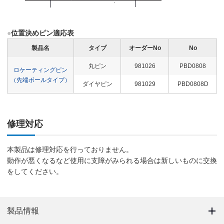
●
位置決めピン適応表
製品名
タイプ
オーダーNo
No
丸ピン
981026
PBD0808
ロケーティングピン
（先端ボールタイプ）
ダイヤピン
981029
PBD0808D
修理対応
本製品は修理対応を行っておりません。
動作が悪くなるなど使用に支障がみられる場合は新しいものに交換
をしてください。
製品情報