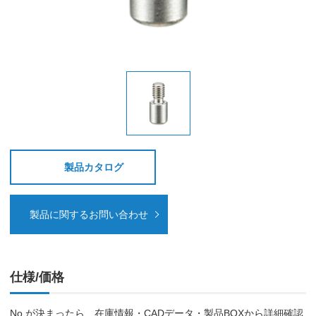
製品カタログ
製品に関するお問い合わせ
仕様/価格
No.が決まったら、在庫情報・CADデータ・製品BOXから詳細確認