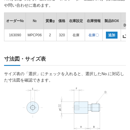
や問い合わせに進めます。
オーダー№
№
質量g
価格
在庫設定
在庫情報
製品BOX
DX
163090
MPCP06
2
320
在庫
在庫〇
追加
寸法図・サイズ表
サイズ表の「選択」にチェックを入れると、選択したNo.に対応し
た寸法図を確認できます。