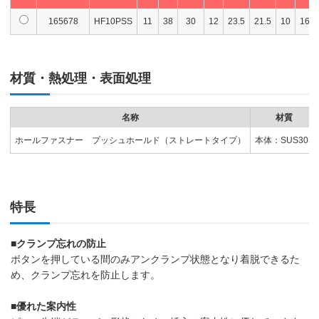
165678
HF10PSS
11
38
30
12
23.5
21.5
10
16
材質・熱処理・表面処理
名称
材質
ホールファスナー プッシュホールド（ストレートタイプ）
本体：SUS303
特長
■クランプ忘れの防止
ボタンを押している間のみアンクランプ状態となり着脱できるた
め、クランプ忘れを防止します。
■優れた案内性