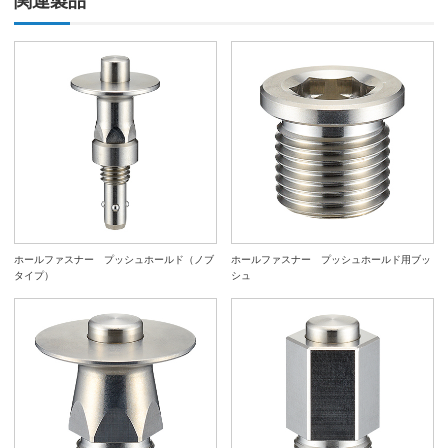
関連製品
ホールファスナー プッシュホールド（ノブ
ホールファスナー プッシュホールド用ブッ
タイプ）
シュ