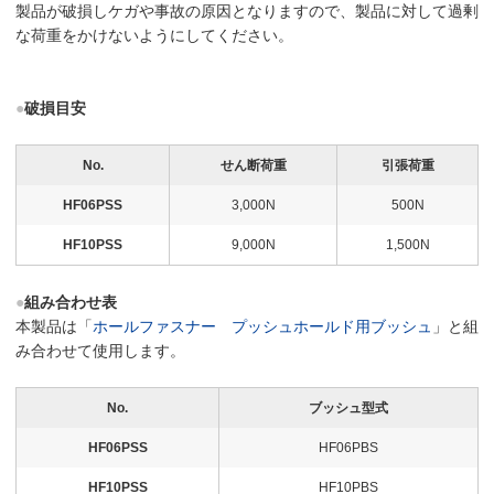
製品が破損しケガや事故の原因となりますので、製品に対して過剰
な荷重をかけないようにしてください。
●
破損目安
No.
せん断荷重
引張荷重
HF06PSS
3,000N
500N
HF10PSS
9,000N
1,500N
●
組み合わせ表
本製品は「
ホールファスナー プッシュホールド用ブッシュ
」と組
み合わせて使用します。
No.
ブッシュ型式
HF06PSS
HF06PBS
HF10PSS
HF10PBS