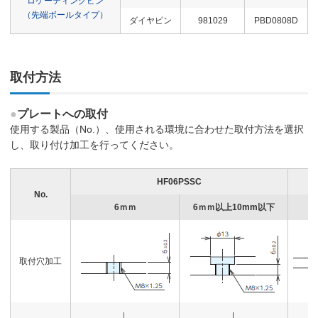
ロケーティングピン
（先端ボールタイプ）
ダイヤピン
981029
PBD0808D
取付方法
●
プレートへの取付
使用する製品（No.）、使用される環境に合わせた取付方法を選択
し、取り付け加工を行ってください。
HF06PSSC
No.
6ｍｍ
6ｍｍ以上10mm以下
取付穴加工