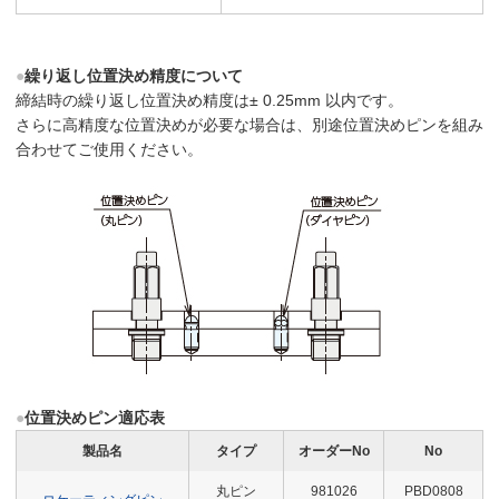
●
繰り返し位置決め精度について
締結時の繰り返し位置決め精度は± 0.25mm 以内です。
さらに高精度な位置決めが必要な場合は、別途位置決めピンを組み
合わせてご使用ください。
●
位置決めピン適応表
製品名
タイプ
オーダーNo
No
丸ピン
981026
PBD0808