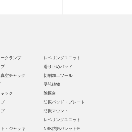
ナークランプ
レベリングユニット
ンプ
滑り止めパッド
・真空チャック
切削加工ツール
プ
受託鋳物
チャック
除振台
ンプ
防振パッド・プレート
ンプ
防振マウント
ン
レベリングユニット
ート・ジャッキ
NBK防振パレット®