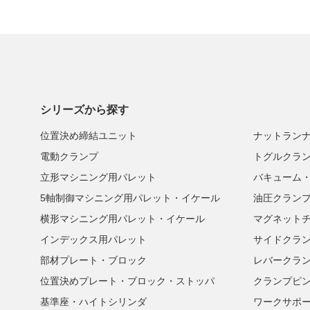
シリーズから探す
位置決め締結ユニット
ナットラン
電動クランプ
トグルクラ
立形マシニング用パレット
バキューム
5軸制御マシニング用パレット・イケール
油圧クラン
横形マシニング用パレット・イケール
マグネット
インデックス用パレット
サイドクラ
部材プレート・ブロック
レバークラ
位置決めプレート・ブロック・ストッパ
クランプピ
基準座・ハイトシリンダ
ワークサポ