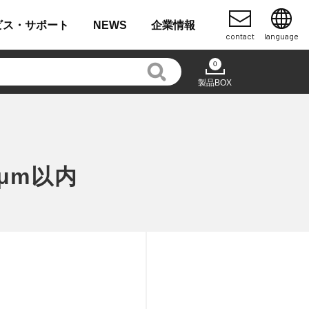
ビス・
サポート
NEWS
企業
情報
contact
language
0
製品BOX
μm以内