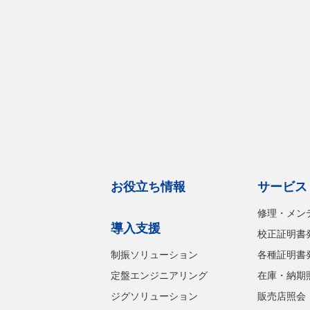
お役立ち情報
サービス
修理・メン
導入支援
校正証明書
制振ソリューション
各種証明書
定盤エンジニアリング
在庫・納期
ジグソリューション
販売店照会