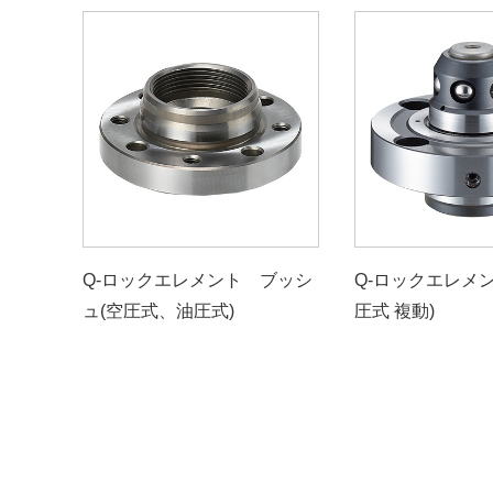
Q-ロックエレメント ブッシ
Q-ロックエレメン
ュ(空圧式、油圧式)
圧式 複動)