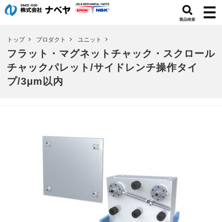
製品検索
トップ
プロダクト
ユニット
フラット・マグネットチャック・スクロール
チャックパレット/サイドレンチ操作タイ
プ/3μm以内