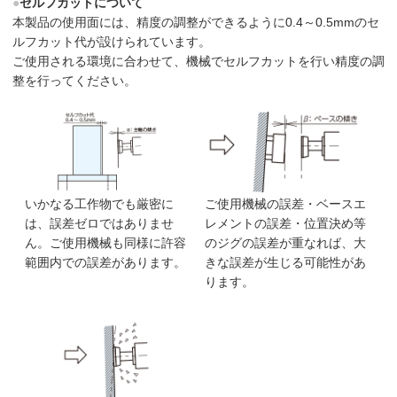
●
セルフカットについて
本製品の使用面には、精度の調整ができるように0.4～0.5mmのセ
ルフカット代が設けられています。
ご使用される環境に合わせて、機械でセルフカットを行い精度の調
整を行ってください。
いかなる工作物でも厳密に
ご使用機械の誤差・ベースエ
は、誤差ゼロではありませ
レメントの誤差・位置決め等
ん。ご使用機械も同様に許容
のジグの誤差が重なれば、大
範囲内での誤差があります。
きな誤差が生じる可能性があ
ります。