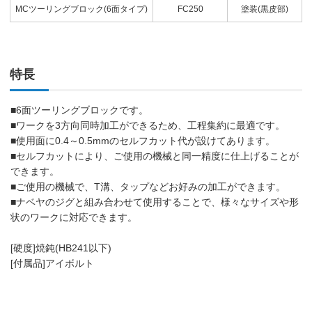
MCツーリングブロック(6面タイプ)
FC250
塗装(黒皮部)
特長
■6面ツーリングブロックです。
■ワークを3方向同時加工ができるため、工程集約に最適です。
■使用面に0.4～0.5mmのセルフカット代が設けてあります。
■セルフカットにより、ご使用の機械と同一精度に仕上げることが
できます。
■ご使用の機械で、T溝、タップなどお好みの加工ができます。
■ナベヤのジグと組み合わせて使用することで、様々なサイズや形
状のワークに対応できます。
[硬度]焼鈍(HB241以下)
[付属品]アイボルト