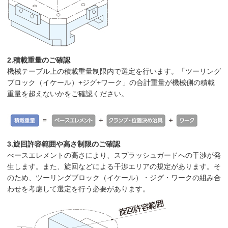
2.積載重量のご確認
機械テーブル上の積載重量制限内で選定を行います。「ツーリング
ブロック（イケール）+ジグ+ワーク」の合計重量が機械側の積載
重量を超えないかをご確認ください。
3.旋回許容範囲や高さ制限のご確認
べースエレメントの高さにより、スプラッシュガードへの干渉が発
生します。また、旋回などによる干渉エリアの規定があります。そ
のため、ツーリングブロック（イケール）・ジグ・ワークの組み合
わせを考慮して選定を行う必要があります。