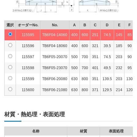
選択
オーダーNo.
No.
A
B
C
D
E
F
115595
TB6F04-14060
400
600
251
74.5
145
85
115596
TB6F04-18060
400
600
321
39.5
185
90
115597
TB6F05-20070
500
700
351
74.5
203
90
115598
TB6F05-23070
500
700
401
49.5
232
95
115599
TB6F06-20080
630
800
351
139.5
203
130
115600
TB6F06-21080
630
800
371
129.5
214
120
材質・熱処理・表面処理
名称
材質
表面処理