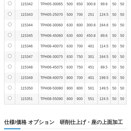
115342
TPH05-30065
500
650
300.8
99.6
50
50
4
115343
TPH05-25070
500
700
251
124.5
50
50
4
115344
TPH06-30060
630
600
300.8
164.6
50
50
5
115345
TPH06-45060
630
600
450.8
89.6
50
50
5
115346
TPH06-40070
630
700
401
114.5
50
50
5
115347
TPH06-30075
630
750
301
164.5
50
50
5
115348
TPH06-45075
630
750
451
89.5
50
50
5
115349
TPH08-40070
800
700
401
199.5
50
50
6
115350
TPH08-50080
800
800
501
149.5
50
50
6
115351
TPH08-55090
800
900
551
124.5
50
50
6
仕様/価格 オプション 研削仕上げ・座の上面加工