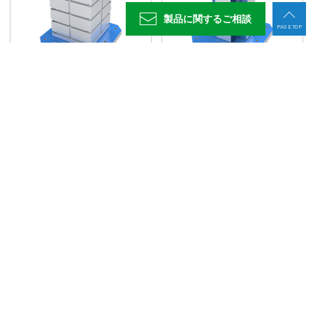
製品に関する
ご相談
PAGE TOP
MCツーリングブロック(4面スタンダードタ
MCツーリングブロック(4面十字タイプ)
イプT溝仕様)
製品情報
お役立ち情報
導入支援
サービス・サポート