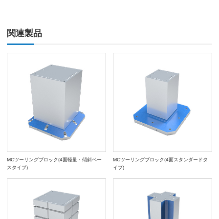
関連製品
MCツーリングブロック(4面軽量・傾斜ベー
MCツーリングブロック(4面スタンダードタ
スタイプ)
イプ)