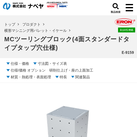
製品検索
トップ
プロダクト
横形マシニング用パレット・イケール
MCツーリングブロック(4面スタンダードタ
イプタップ穴仕様)
E-9159
仕様・価格
寸法図・サイズ表
仕様/価格 オプション 研削仕上げ・座の上面加工
材質・熱処理・表面処理
特長
関連製品