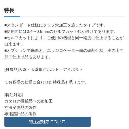
特長
■スタンダード仕様にタップ穴加工を施したタイプです。
■使用面には0.4～0.5mmのセルフカット代が設けてあります。
■セルフカットにより、ご使用の機械と同一精度に仕上げることが
出来ます。
■オプションで底面と、エッジロケーター面の研削仕様、座の上面
加工仕上げ品もあります。
[付属品]天蓋・天蓋取付ボルト・アイボルト
※お客様の仕様に合わせた特殊品も承ります。
[特注対応]
カタログ掲載品への追加工
寸法変更品の製作
専用設計品の製作