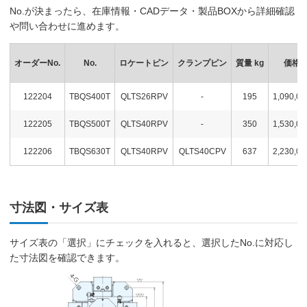
No.が決まったら、在庫情報・CADデータ・製品BOXから詳細確認
や問い合わせに進めます。
オーダーNo.
No.
ロケートピン
クランプピン
質量 kg
価格
122204
TBQS400T
QLTS26RPV
-
195
1,090,00
122205
TBQS500T
QLTS40RPV
-
350
1,530,00
122206
TBQS630T
QLTS40RPV
QLTS40CPV
637
2,230,00
寸法図・サイズ表
サイズ表の「選択」にチェックを入れると、選択したNo.に対応し
た寸法図を確認できます。