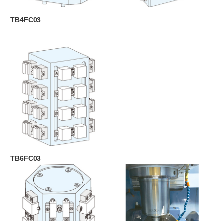
TB4FC03
TB6FC03