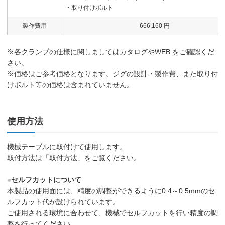
・取り付けボルト
製作費用
666,160 円
※各クランプの仕様に関しましてはカタログやWEB をご確認くだ
さい。
※価格はご参考価格となります。ジグの設計・製作費、また取り付
けボルト等の価格は含まれていません。
使用方法
機械テーブルに取付けて使用します。
取付方法は「取付方法」をご覧ください。
●
セルフカットについて
本製品の使用面には、精度の調整ができるように0.4～0.5mmのセ
ルフカット代が設けられています。
ご使用される環境に合わせて、機械でセルフカットを行い精度の調
整を行ってください。