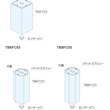
TB6FC03
TB8FC03