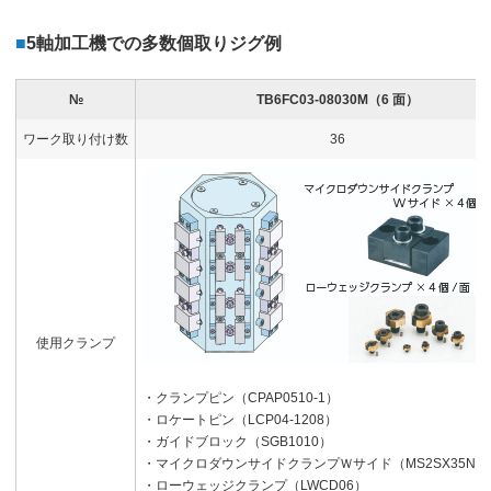
■
5軸加工機での多数個取りジグ例
№
TB6FC03-08030M（6 面）
ワーク取り付け数
36
使用クランプ
・クランプピン（CPAP0510-1）
・ロケートピン（LCP04-1208）
・ガイドブロック（SGB1010）
・マイクロダウンサイドクランプＷサイド（MS2SX35N23-
・ローウェッジクランプ（LWCD06）