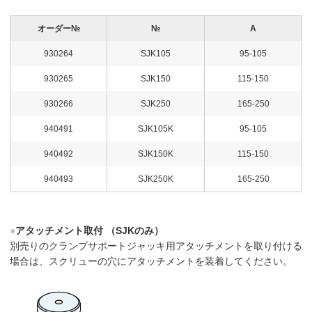
オーダー№
№
A
930264
SJK105
95-105
930265
SJK150
115-150
930266
SJK250
165-250
940491
SJK105K
95-105
940492
SJK150K
115-150
940493
SJK250K
165-250
●
アタッチメント取付 （SJKのみ）
別売りのクランプサポートジャッキ用アタッチメントを取り付ける
場合は、スクリューの穴にアタッチメントを装着してください。