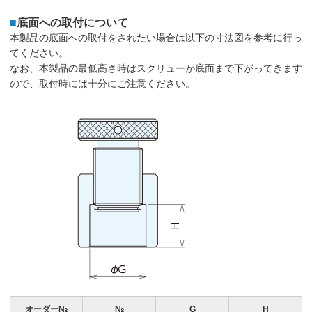
■
底面への取付について
本製品の底面への取付をされたい場合は以下の寸法図を参考に行っ
てください。
なお、本製品の最低高さ時はスクリューが底面まで下がってきます
ので、取付時には十分にご注意ください。
オーダー№
№
G
H