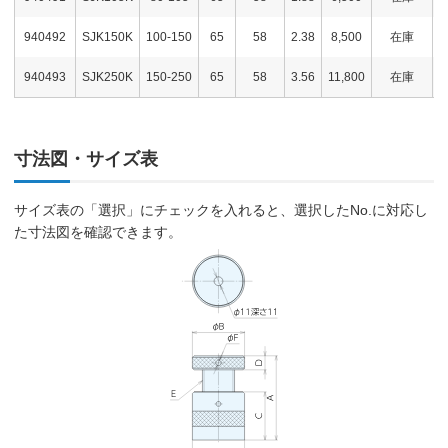
940492
SJK150K
100-150
65
58
2.38
8,500
在庫
940493
SJK250K
150-250
65
58
3.56
11,800
在庫
寸法図・サイズ表
サイズ表の「選択」にチェックを入れると、選択したNo.に対応し
た寸法図を確認できます。