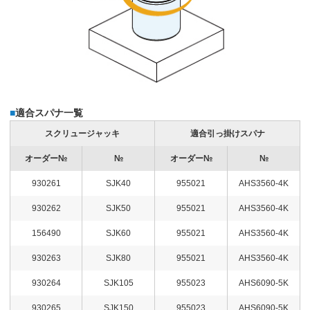
■
適合スパナ一覧
スクリュージャッキ
適合引っ掛けスパナ
オーダー№
№
オーダー№
№
930261
SJK40
955021
AHS3560-4K
930262
SJK50
955021
AHS3560-4K
156490
SJK60
955021
AHS3560-4K
930263
SJK80
955021
AHS3560-4K
930264
SJK105
955023
AHS6090-5K
930265
SJK150
955023
AHS6090-5K