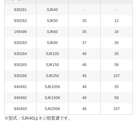
930261
SJK40
-
-
930262
SJK50
35
12
156490
SJK60
35
16
930263
SJK80
37
26
930264
SJK105
46
35
930265
SJK150
46
58
930266
SJK250
46
107
940491
SJK105K
46
35
940492
SJK150K
46
58
940493
SJK250K
46
107
※型式：SJK40はネジ部貫通です。