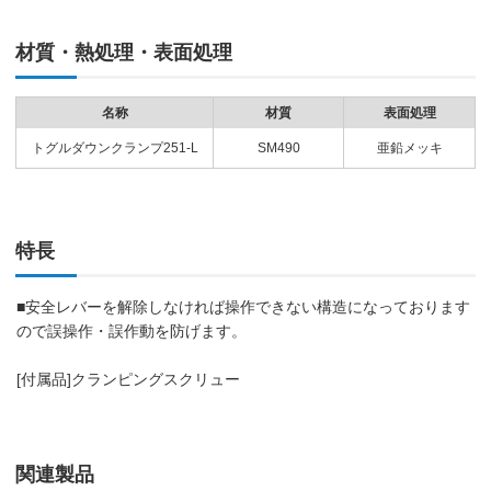
材質・熱処理・表面処理
名称
材質
表面処理
トグルダウンクランプ251-L
SM490
亜鉛メッキ
特長
■安全レバーを解除しなければ操作できない構造になっております
ので誤操作・誤作動を防げます。
[付属品]クランピングスクリュー
関連製品