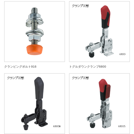
クランピングボルト916
トグルダウンクランプ6800