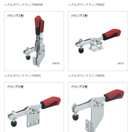
トグルダウンクランプ6800B
トグルダウンクランプ6802
トグルダウンクランプ6803
トグルダウンクランプ6830