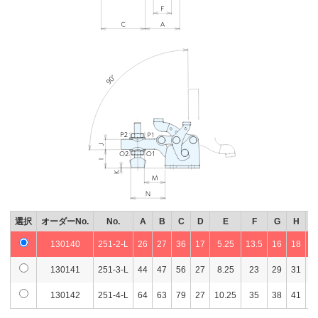
選択
オーダーNo.
No.
A
B
C
D
E
F
G
H
I
130140
251-2-L
26
27
36
17
5.25
13.5
16
18
1
130141
251-3-L
44
47
56
27
8.25
23
29
31
2
130142
251-4-L
64
63
79
27
10.25
35
38
41
3