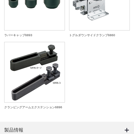
ラバーキャップ6893
トグルダウンサイドクランプ6860
クランピングアームエクステンション6896
製品情報