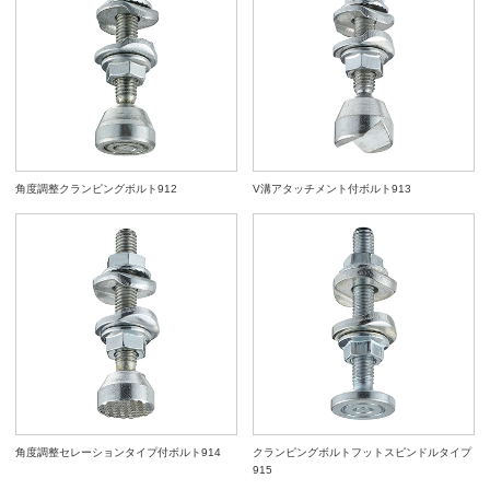
角度調整クランピングボルト912
V溝アタッチメント付ボルト913
角度調整セレーションタイプ付ボルト914
クランピングボルトフットスピンドルタイプ
915