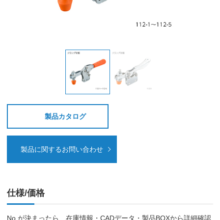
製品カタログ
製品に関するお問い合わせ
仕様/価格
No.が決まったら、在庫情報・CADデータ・製品BOXから詳細確認