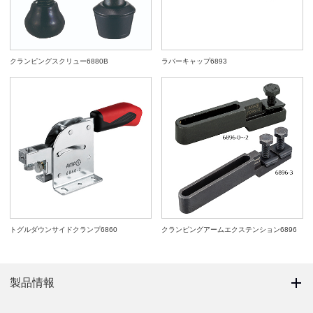
クランピングスクリュー6880B
ラバーキャップ6893
トグルダウンサイドクランプ6860
クランピングアームエクステンション6896
製品情報