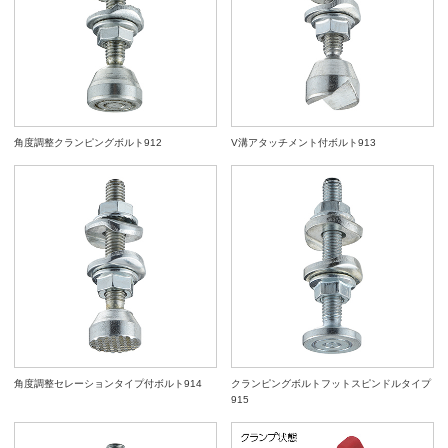
角度調整クランピングボルト912
V溝アタッチメント付ボルト913
角度調整セレーションタイプ付ボルト914
クランピングボルトフットスピンドルタイプ
915