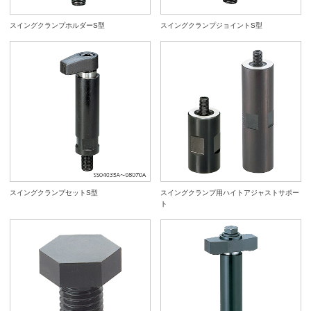
スイングクランプホルダーS型
スイングクランプジョイントS型
スイングクランプセットS型
スイングクランプ用ハイトアジャストサポー
ト