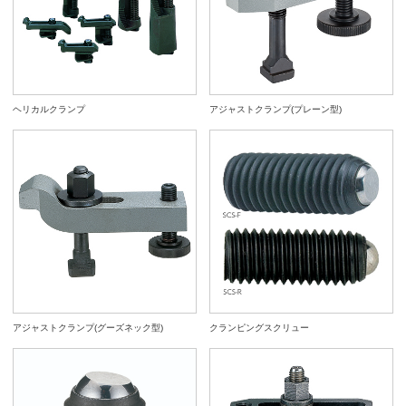
ヘリカルクランプ
アジャストクランプ(プレーン型)
アジャストクランプ(グーズネック型)
クランピングスクリュー