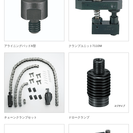
アライニングパッドA型
クランプユニット7110M
チェーンクランプセット
ドロークランプ