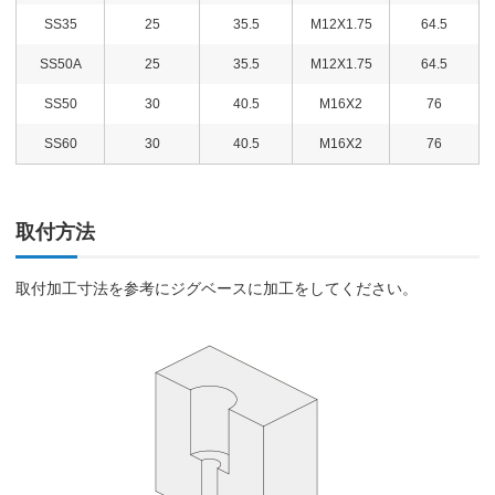
SS35
25
35.5
M12X1.75
64.5
SS50A
25
35.5
M12X1.75
64.5
SS50
30
40.5
M16X2
76
SS60
30
40.5
M16X2
76
取付方法
取付加工寸法を参考にジグベースに加工をしてください。