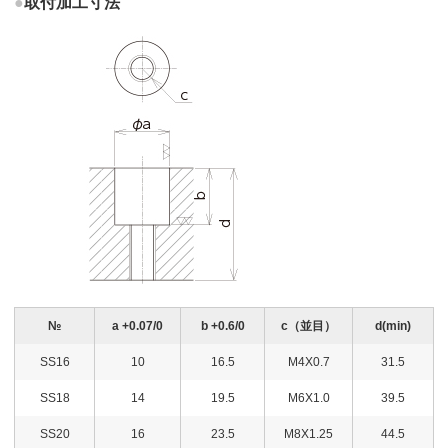
●
取付加工寸法
№
a +0.07/0
b +0.6/0
c（並目）
d(min)
SS16
10
16.5
M4X0.7
31.5
SS18
14
19.5
M6X1.0
39.5
SS20
16
23.5
M8X1.25
44.5