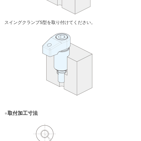
スイングクランプS型を取り付けてください。
●
取付加工寸法