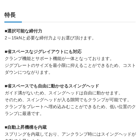
特長
■選択可能な締付力
2～15kNと必要な締付力よりお選び頂けます。
■省スペースなジグレイアウトにも対応
クランプ機能とサポート機能が一体となっております。
ジグプレートのサイズを最小限に抑えることができるため、コスト
ダウンにつながります。
■省スペースでも自由に動かせるスイングヘッド
ガイド溝がないため、スイングヘッドは自由に動かせます。
そのため、スイングヘッドが入る隙間でもクランプが可能です。
クランプをプレートへ埋め込みむことができるため、低い位置のク
ランプに最適です。
■自動上昇機構を内蔵
スプリングを内蔵しており、アンクランプ時にはスイングヘッドが