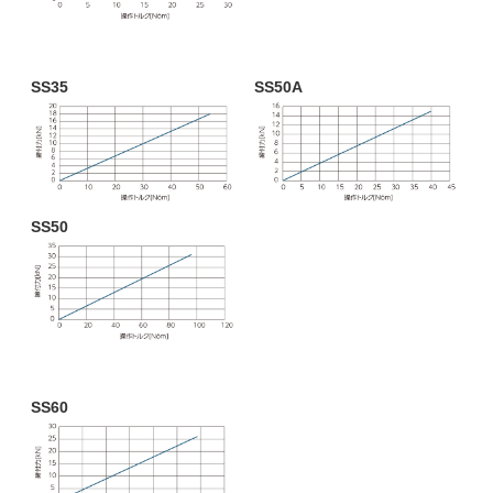
SS35
SS50A
SS50
SS60