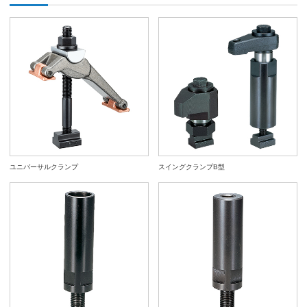
ユニバーサルクランプ
スイングクランプB型