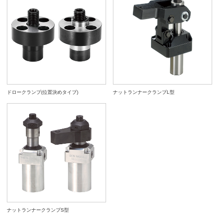
ドロークランプ(位置決めタイプ)
ナットランナークランプL型
ナットランナークランプS型