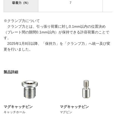
吸着力（N）
7
※クランプ力について
クランプ力とは、引っ張り荷重に対し0.1mm以内の位置決め
（プレート間の隙間0.1mm以内）が保持できる許容荷重のことで
す。
2025年1月8日以降、「保持力」を「クランプ力」へ統一及び変
更を行いました。
製品詳細
マグキャッチピン
マグキャッチピン
キャッチホール
マグピン