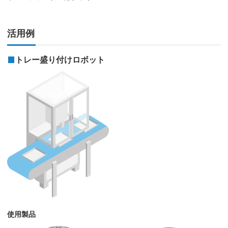
活用例
トレー盛り付けロボット
使用製品