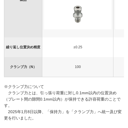
繰り返し位置決め精度
±0.25
クランプ力（N）
100
※クランプ力について
クランプ力とは、引っ張り荷重に対し0.1mm以内の位置決め
（プレート間の隙間0.1mm以内）が保持できる許容荷重のことで
す。
2025年1月8日以降、「保持力」を「クランプ力」へ統一及び変
更を行いました。