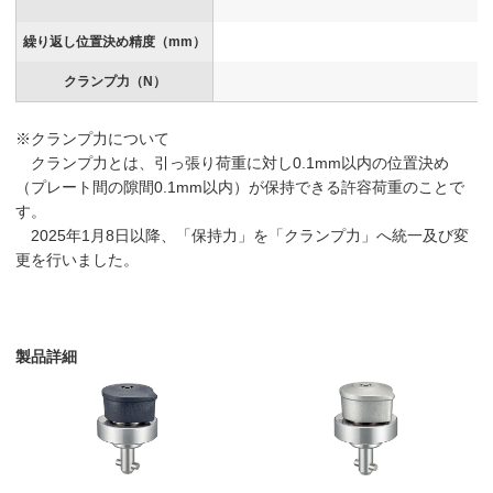
繰り返し位置決め精度（mm）
クランプ力（N）
※クランプ力について
クランプ力とは、引っ張り荷重に対し0.1mm以内の位置決め
（プレート間の隙間0.1mm以内）が保持できる許容荷重のことで
す。
2025年1月8日以降、「保持力」を「クランプ力」へ統一及び変
更を行いました。
製品詳細