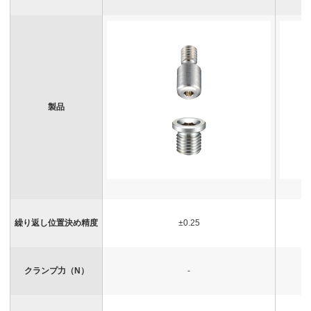
製品
繰り返し位置決め精度
±0.25
クランプ力（N）
-