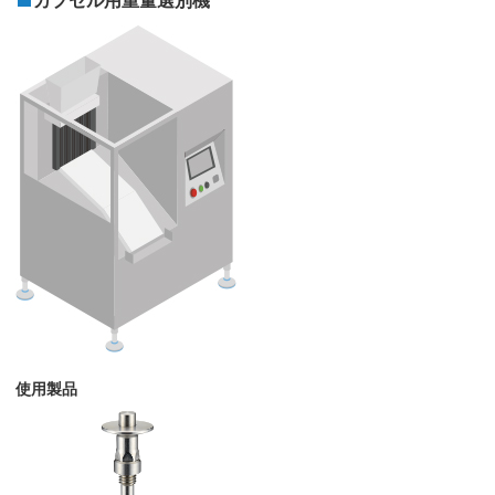
カプセル用重量選別機
使用製品