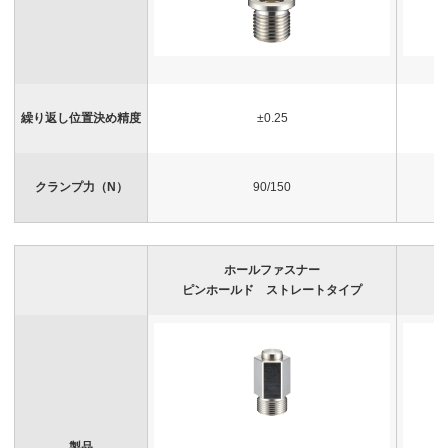
繰り返し位置決め精度
±0.25
クランプ力（N）
90/150
ホールファスナー
ピンホールド ストレートタイプ
製品