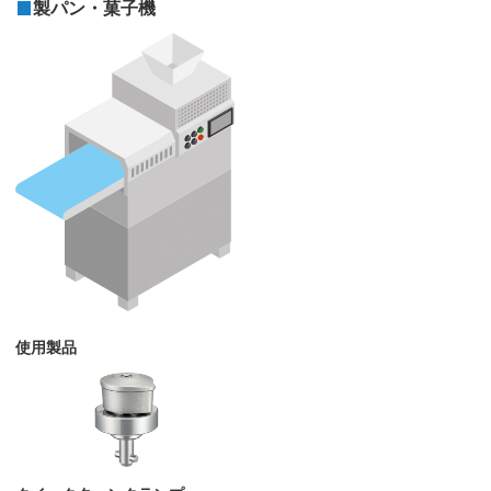
製パン・菓子機
使用製品