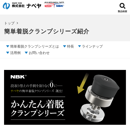
製品検索
トップ
簡単着脱クランプシリーズ紹介
簡単着脱クランプシリーズとは
特長
ラインナップ
活用例
お問い合わせ