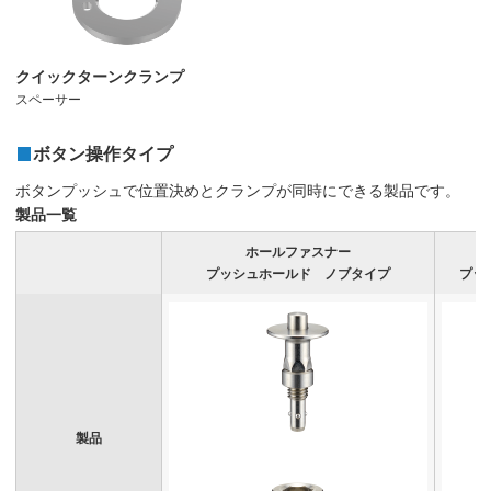
クイックターンクランプ
スペーサー
ボタン操作タイプ
ボタンプッシュで位置決めとクランプが同時にできる製品です。
製品一覧
ホールファスナー
プッシュホールド ノブタイプ
プッ
製品