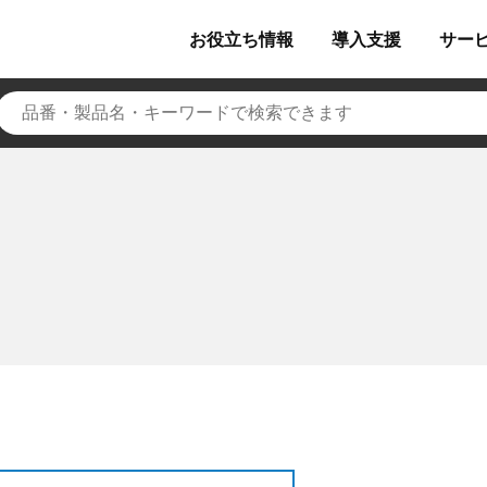
お役立ち
情報
導入
支援
サー