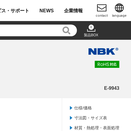
ビス・
サポート
NEWS
企業
情報
contact
language
0
製品BOX
E-9943
仕様/価格
寸法図・サイズ表
材質・熱処理・表面処理