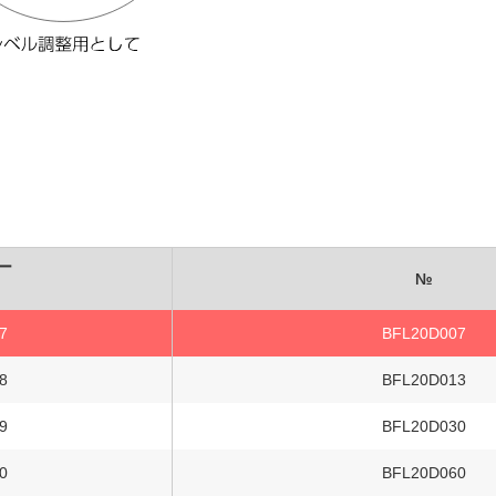
ー
№
7
BFL20D007
8
BFL20D013
9
BFL20D030
0
BFL20D060