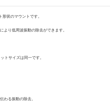
ト形状のマウントです。
事により低周波振動の除去ができます。
、フットサイズは同一です。
殻伝わる振動の除去。