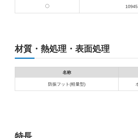
10945
材質・熱処理・表面処理
名称
防振フット(軽量型)
特長