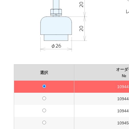
オーダ
選択
№
10944
10944
10944
10945