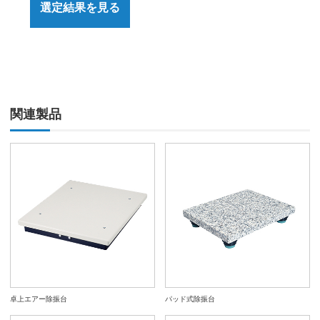
選定結果を見る
関連製品
卓上エアー除振台
パッド式除振台