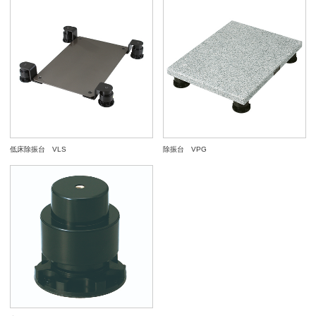
低床除振台 VLS
除振台 VPG