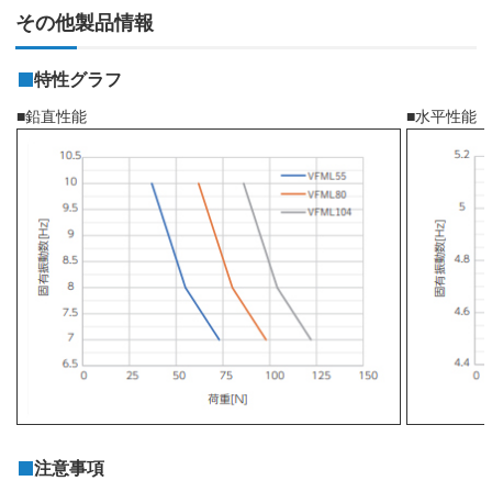
その他製品情報
特性グラフ
■鉛直性能
■水平性能
注意事項