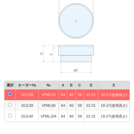
選択
オーダー№
№
A
B
C
D
E
161138
VFML55
64
60
56
22-31
18-27(使用高さ)
161139
VFML80
64
60
56
22-31
18-27(使用高さ)
161140
VFML104
64
60
56
22-31
18-27(使用高さ)