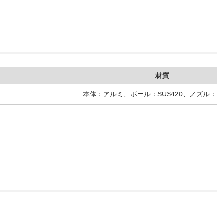
材質
本体：アルミ、ボール：SUS420、ノズル：S