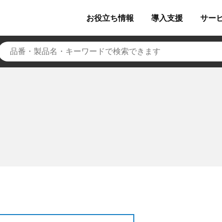
お役立ち
情報
導入
支援
サー