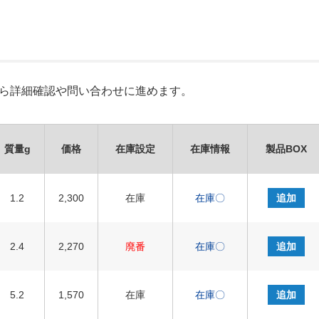
Xから詳細確認や問い合わせに進めます。
質量g
価格
在庫設定
在庫情報
製品BOX
1.2
2,300
在庫
在庫〇
追加
2.4
2,270
廃番
在庫〇
追加
5.2
1,570
在庫
在庫〇
追加