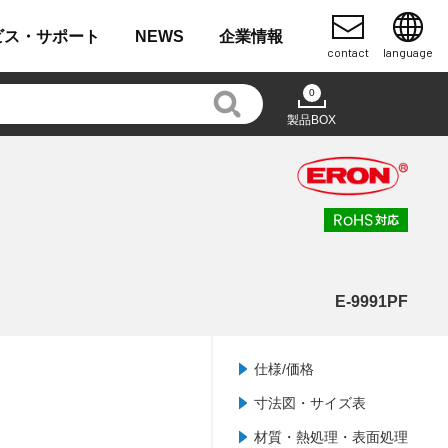
ビス・
サポート
NEWS
企業
情報
contact
language
0
製品BOX
E-9991PF
仕様/価格
寸法図・サイズ表
材質・熱処理・表面処理