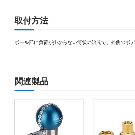
取付方法
ボール部に負荷が掛からない筒状の治具で、外側のボ
関連製品