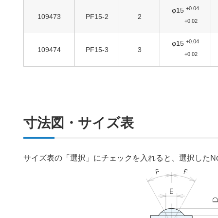
+0.04
φ15
109473
PF15-2
2
+0.02
+0.04
φ15
109474
PF15-3
3
+0.02
寸法図・サイズ表
サイズ表の「選択」にチェックを入れると、選択したN