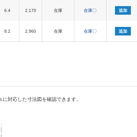
6.4
2,170
在庫
在庫〇
追加
8.2
2,960
在庫
在庫〇
追加
o.に対応した寸法図を確認できます。