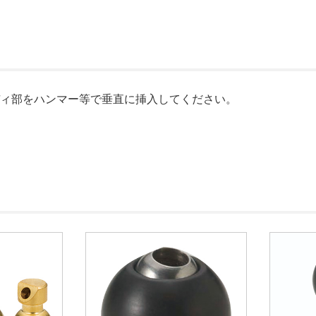
ディ部をハンマー等で垂直に挿入してください。